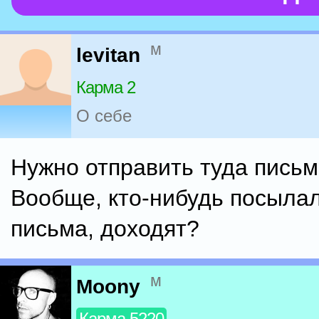
м
levitan
Карма 2
О себе
Нужно отправить туда письм
Вообще, кто-нибудь посылал
письма, доходят?
м
Moony
Карма 5220