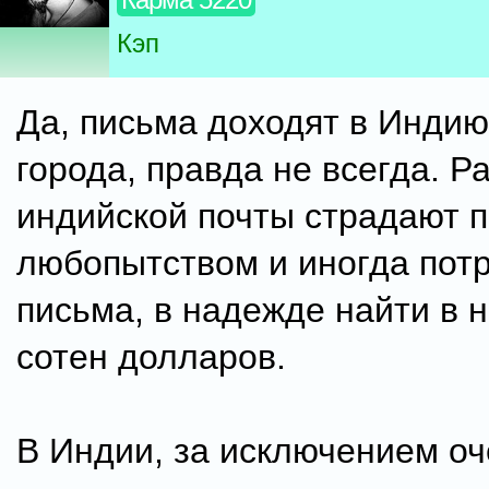
Кэп
Да, письма доходят в Инди
города, правда не всегда. Р
индийской почты страдают
любопытством и иногда пот
письма, в надежде найти в н
сотен долларов.
В Индии, за исключением о