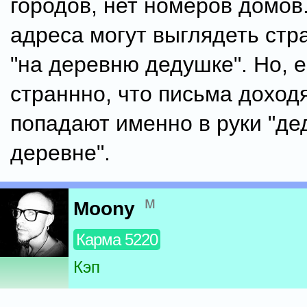
городов, нет номеров домов
адреса могут выглядеть стр
"на деревню дедушке". Но, 
страннно, что письма доходя
попадают именно в руки "де
деревне".
м
Moony
Карма 5220
Кэп