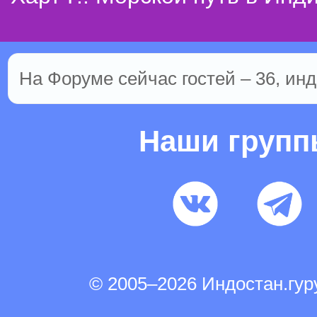
На Форуме сейчас гостей – 36, инд
Наши груп
© 2005–2026 Индостан.гу