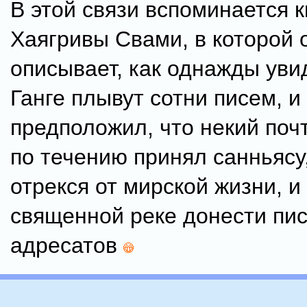
В этой связи вспоминается к
Хаягривы Свами, в которой 
описывает, как однажды увид
Ганге плывут сотни писем, и
предположил, что некий поч
по течению принял санньясу
отрекся от мирской жизни, и
священной реке донести пи
адресатов