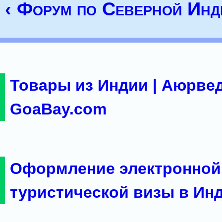
‹ Форум по Северной Инд
Товары из Индии | Аюрвед
GoaBay.com
Оформление электронной
туристической визы в Ин