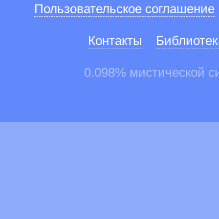
Пользовательское соглашение
Контакты
Библиотек
0.098% мистической с