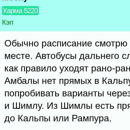
Карма 5220
Кэп
Обычно расписание смотрю 
месте. Автобусы дальнего с
как правило уходят рано-ран
Амбалы нет прямых в Кальп
попробивать варианты чере
и Шимлу. Из Шимлы есть пр
до Кальпы или Рампура.