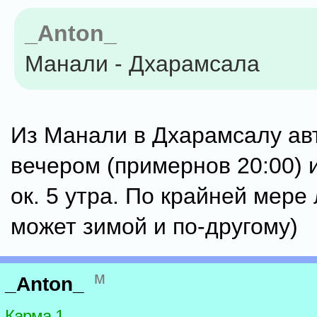
_Anton_
Манали - Дхарамсала
Из Манали в Дхарамсалу ав
вечером (примернов 20:00) 
ок. 5 утра. По крайней мере 
может зимой и по-другому)
м
_Anton_
Карма 1