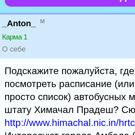
м
_Anton_
Карма 1
О себе
Подскажите пожалуйста, гд
посмотреть расписание (или
просто список) автобусных 
штату Химачал Прадеш? С
http://www.himachal.nic.in/hrtc