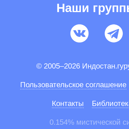
Наши груп
© 2005–2026 Индостан.гу
Пользовательское соглашение
Контакты
Библиотек
0.154% мистической с