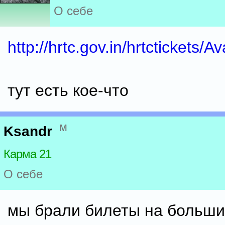
О себе
http://hrtc.gov.in/hrtctickets/Av
тут есть кое-что
м
Ksandr
Карма 21
О себе
мы брали билеты на больши