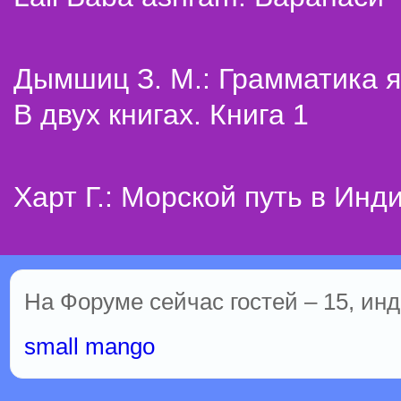
Дымшиц З. М.: Грамматика я
В двух книгах. Книга 1
Харт Г.: Морской путь в Инд
На Форуме сейчас гостей – 15, инд
small mango