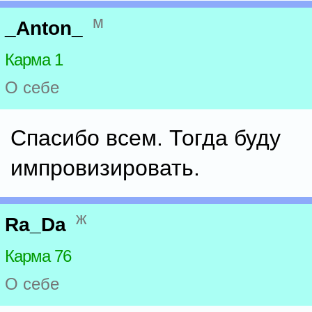
м
_Anton_
Карма 1
О себе
Спасибо всем. Тогда буду
импровизировать.
ж
Ra_Da
Карма 76
О себе