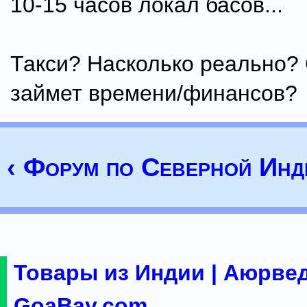
10-15 часов локал басов...
Такси? Насколько реально?
займет времени/финансов?
‹ Форум по Северной Инд
Товары из Индии | Аюрвед
GoaBay.com