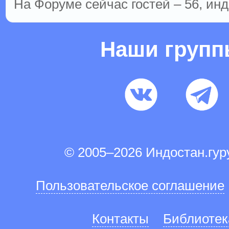
На Форуме сейчас гостей – 56, инд
Наши груп
© 2005–2026 Индостан.гу
Пользовательское соглашение
Контакты
Библиотек