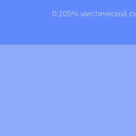
0.105% мистической с