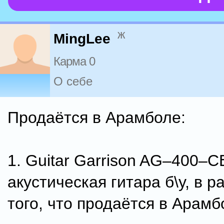
ж
MingLee
Карма 0
О себе
Продаётся в Арамболе:
1. Guitar Garrison AG–400–C
акустическая гитара б\у, в 
того, что продаётся в Арамб