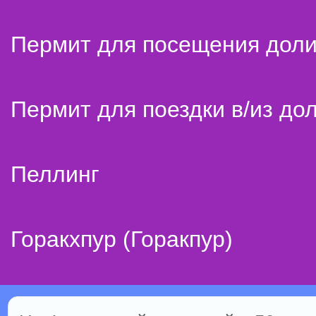
Пермит для посещения дол
Пермит для поездки в/из до
Пеллинг
Горакхпур (Горакпур)