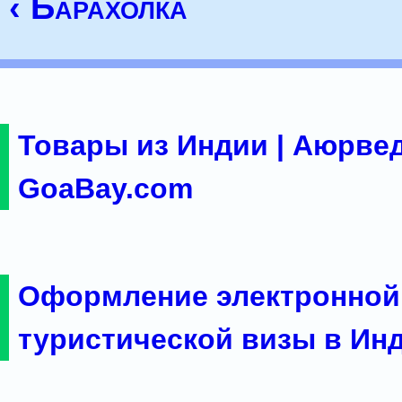
‹ Барахолка
Товары из Индии | Аюрвед
GoaBay.com
Оформление электронной
туристической визы в Ин