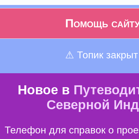
Помощь сайт
⚠ Топик закрыт
Новое в
Путеводи
Северной Ин
Телефон для справок о прое