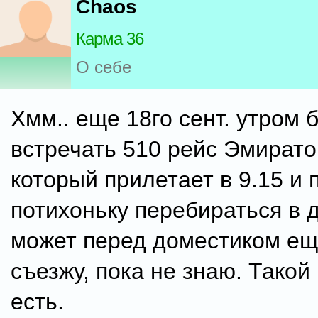
Chaos
Карма 36
О себе
Хмм.. еще 18го сент. утром 
встречать 510 рейс Эмирато
который прилетает в 9.15 и 
потихоньку перебираться в 
может перед доместиком ещ
съезжу, пока не знаю. Такой
есть.