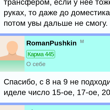
трансфером, если у нее тож
руках, то даже до доместика
потом увы дальше не смогу.
м
RomanPushkin
Карма 445
О себе
Спасибо, с 8 на 9 не подходи
иделе число 15-ое, 17-ое, 20