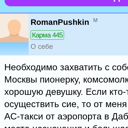
м
RomanPushkin
Карма 445
О себе
Необходимо захватить с соб
Москвы пионерку, комсомолк
хорошую девушку. Если кто-
осуществить сие, то от мен
AC-такси от аэропорта в Да