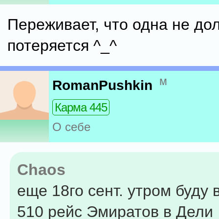
Переживает, что одна не до
потеряется ^_^
м
RomanPushkin
Карма 445
О себе
Chaos
еще 18го сент. утром буду 
510 рейс Эмиратов в Дели