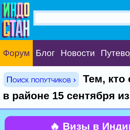
Форум
Блог
Новости
Путево
Тем, кто 
Поиск попутчиков ›
в районе 15 сентября и
🔥 Визы в Инд