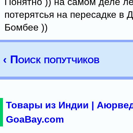
Понятно )) на самом деле л
потерятсья на пересадке в 
Бомбее ))
‹ Поиск попутчиков
Товары из Индии | Аюрвед
GoaBay.com