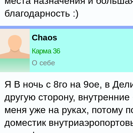
места назначения и больша
благодарность :)
Chaos
Карма 36
О себе
Я В ночь с 8го на 9ое, в Дел
другую сторону, внутренние
меня уже на руках, потому п
доместик внутриаэропорто