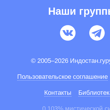
Наши груп
© 2005–2026 Индостан.гу
Пользовательское соглашение
Контакты
Библиотек
0.103% мистической с