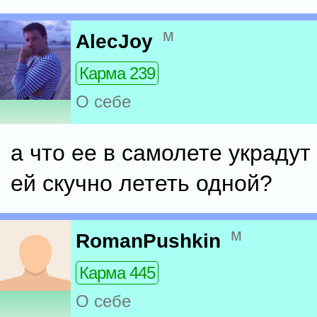
м
AlecJoy
Карма 239
О себе
а что ее в самолете украдут
ей скучно лететь одной?
м
RomanPushkin
Карма 445
О себе