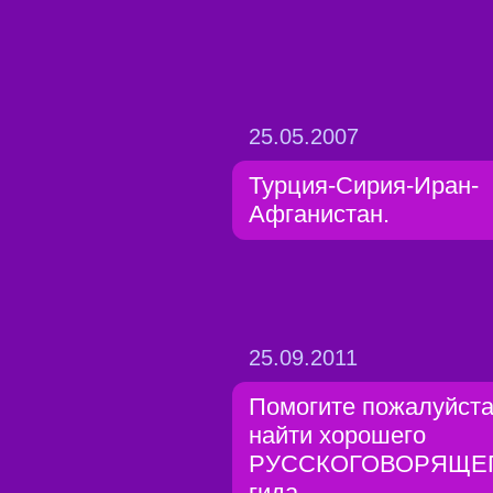
25.05.2007
Турция-Сирия-Иран-
Афганистан.
25.09.2011
Помогите пожалуйст
найти хорошего
РУССКОГОВОРЯЩЕ
гида