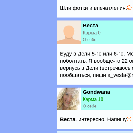
Шли фотки и впечатления.
Веста
Карма 0
О себе
Буду в Дели 5-го или 6-го. 
поболтать. Я вообще-то 22 ок
вернусь в Дели (встречаюсь 
пообщаться, пиши a_vesta@m
Gondwana
Карма 18
О себе
Веста
, интересно. Напишу