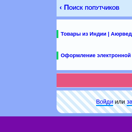
‹ Поиск попутчиков
Товары из Индии | Аюрвед
Оформление электронной 
Войди
или
з