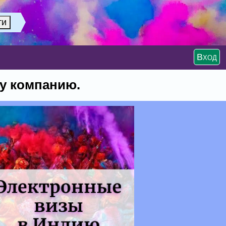
Вход
щу компанию.