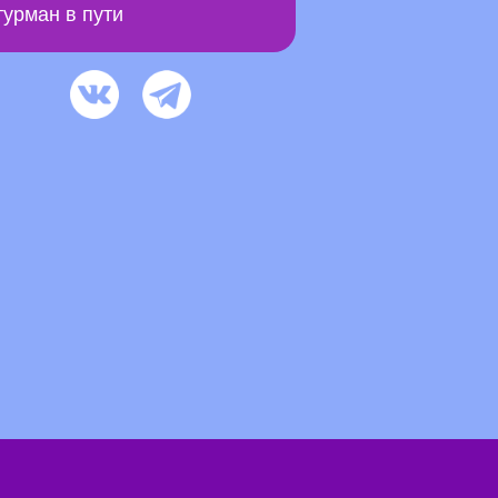
урман в пути