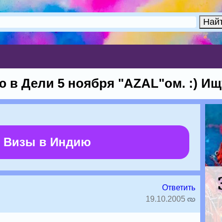
 в Дели 5 ноября "AZAL"ом. :) И
 Визы в Индию
Ответить
19.10.2005