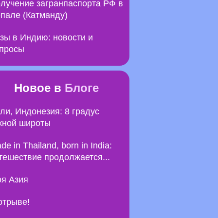
лучение загранпаспорта РФ в
пале (Катманду)
зы в Индию: новости и
просы
Новое в
Блоге
ли, Индонезия: 8 градус
ной широты
de in Thailand, born in India:
тешествие продолжается...
я Азия
отрыве!