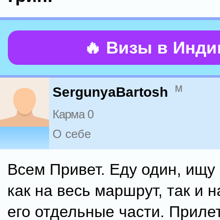
🔥 Визы в Инд
м
SergunyaBartosh
Карма 0
О себе
Всем Привет. Еду один, ищу
как на весь маршрут, так и н
его отдельные части. Приле