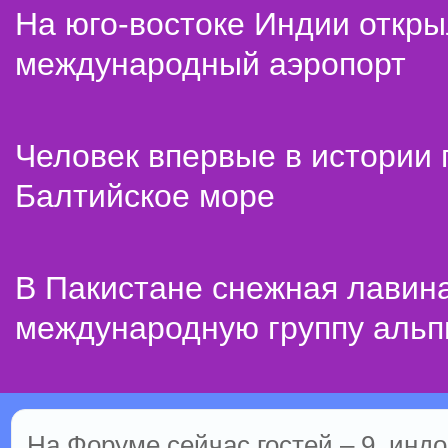
На юго-востоке Индии откр
международный аэропорт
Человек впервые в истории
Балтийское море
В Пакистане снежная лавин
международную группу альп
На Форуме сейчас гостей – 9, индо