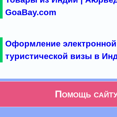
GoaBay.com
Оформление электронной
туристической визы в Ин
Помощь сайт