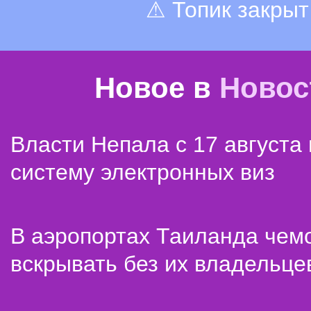
⚠ Топик закрыт
Новое в
Новос
Власти Непала с 17 августа
систему электронных виз
В аэропортах Таиланда чем
вскрывать без их владельце