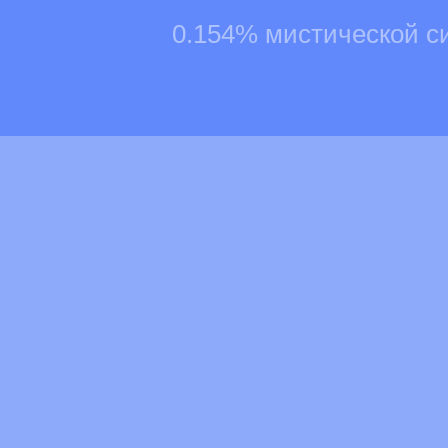
0.154% мистической с