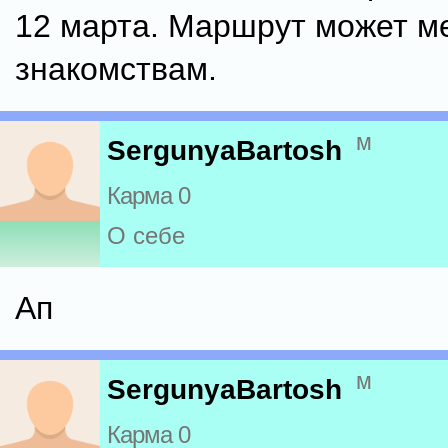
12 марта. Маршрут может ме
знакомствам.
м
SergunyaBartosh
Карма 0
О себе
Ап
м
SergunyaBartosh
Карма 0