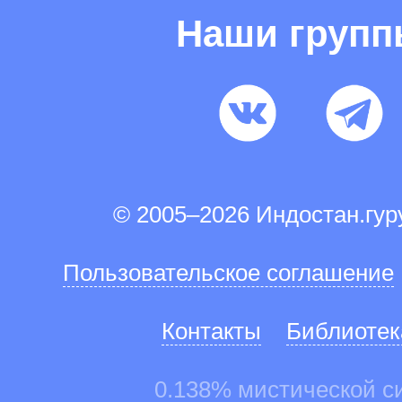
Наши груп
© 2005–2026 Индостан.гу
Пользовательское соглашение
Контакты
Библиотек
0.138% мистической с