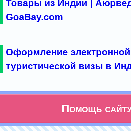
Товары из Индии | Аюрвед
GoaBay.com
Оформление электронной
туристической визы в Ин
Помощь сайт