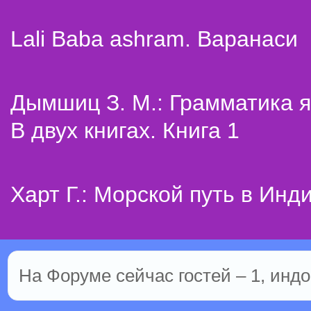
Lali Baba ashram. Варанаси
Дымшиц З. М.: Грамматика я
В двух книгах. Книга 1
Харт Г.: Морской путь в Инд
На Форуме сейчас гостей – 1, индо