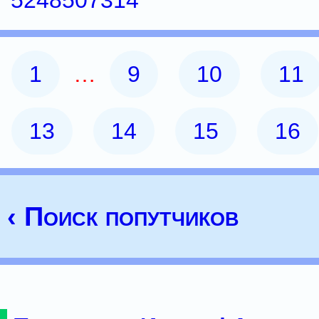
5248507314
1
…
9
10
11
13
14
15
16
‹ Поиск попутчиков