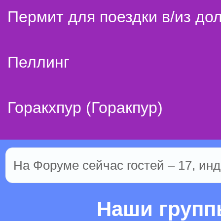
Пермит для поездки в/из до
Пеллинг
Горакхпур (Горакпур)
На Форуме сейчас гостей – 17, инд
Наши груп