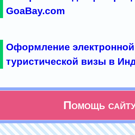
GoaBay.com
Оформление электронной
туристической визы в Ин
Помощь сайт