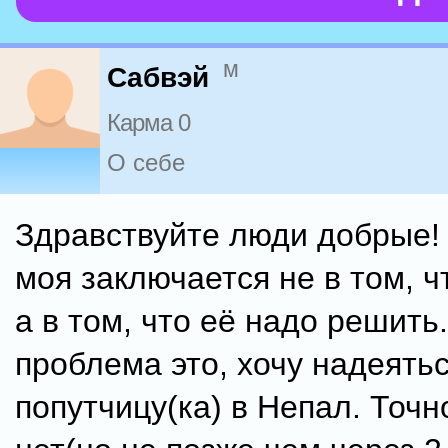
м
Сабвэй
Карма 0
О себе
Здравствуйте люди добрые!
моя заключается не в том, ч
а в том, что её надо решить.
проблема это, хочу надеятьс
попутчицу(ка) в Непал. Точн