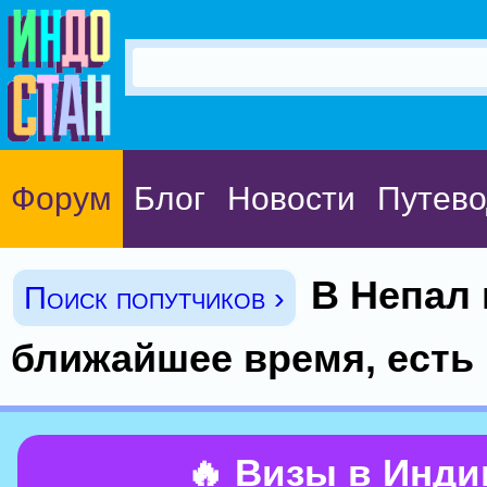
Форум
Блог
Новости
Путево
В Непал 
Поиск попутчиков ›
ближайшее время, есть 
🔥 Визы в Инд