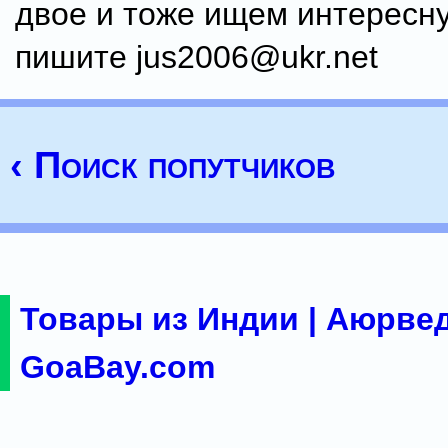
двое и тоже ищем интересн
пишите jus2006@ukr.net
‹ Поиск попутчиков
Товары из Индии | Аюрвед
GoaBay.com