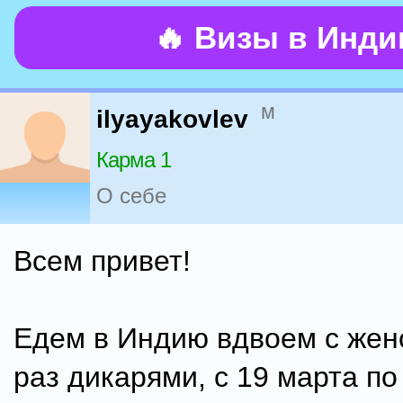
🔥 Визы в Инд
м
ilyayakovlev
Карма 1
О себе
Всем привет!
Едем в Индию вдвоем с жен
раз дикарями, с 19 марта по