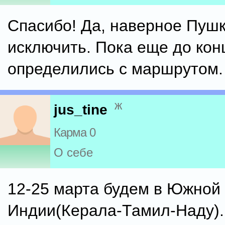
Спасибо! Да, наверное Пушк
исключить. Пока еще до кон
определились с маршрутом.
ж
jus_tine
Карма 0
О себе
12-25 марта будем в Южной
Индии(Керала-Тамил-Наду).