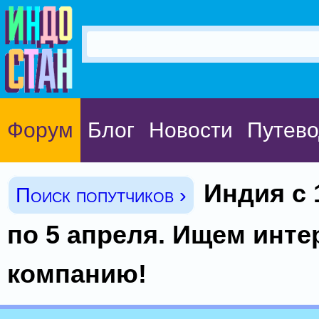
Форум
Блог
Новости
Путево
Индия с 
Поиск попутчиков ›
по 5 апреля. Ищем инт
компанию!