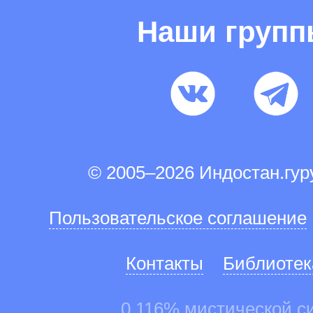
Наши груп
© 2005–2026 Индостан.гу
Пользовательское соглашение
Контакты
Библиотек
0.116% мистической с