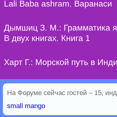
Lali Baba ashram. Варанаси
Дымшиц З. М.: Грамматика я
В двух книгах. Книга 1
Харт Г.: Морской путь в Инд
На Форуме сейчас гостей – 15, инд
small mango