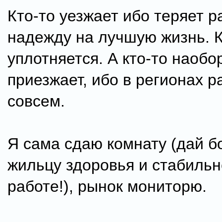
Кто-то уезжает ибо теряет р
надежду на лучшую жизнь. К
уплотняется. А кто-то наобо
приезжает, ибо в регионах р
совсем.
Я сама сдаю комнату (дай б
жильцу здоровья и стабильн
работе!), рынок мониторю.