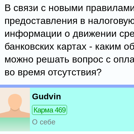
В связи с новыми правилам
предоставления в налогову
информации о движении сре
банковских картах - каким о
можно решать вопрос с опл
во время отсутствия?
Gudvin
Карма 469
О себе