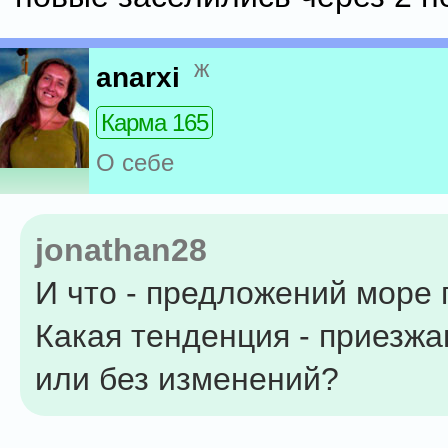
ж
anarxi
Карма 165
О себе
jonathan28
И что - предложений море
Какая тенденция - приезжа
или без изменений?