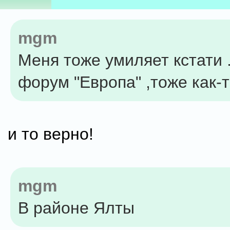
mgm
Меня тоже умиляет кстати 
форум "Европа" ,тоже как-то
и то верно!
mgm
В районе Ялты