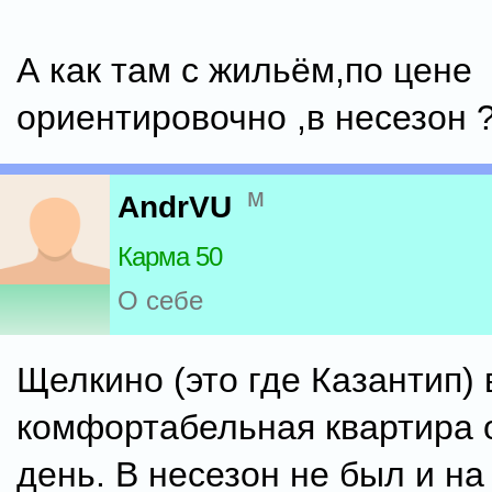
А как там с жильём,по цене
ориентировочно ,в несезон ?
м
AndrVU
Карма 50
О себе
Щелкино (это где Казантип) 
комфортабельная квартира о
день. В несезон не был и н