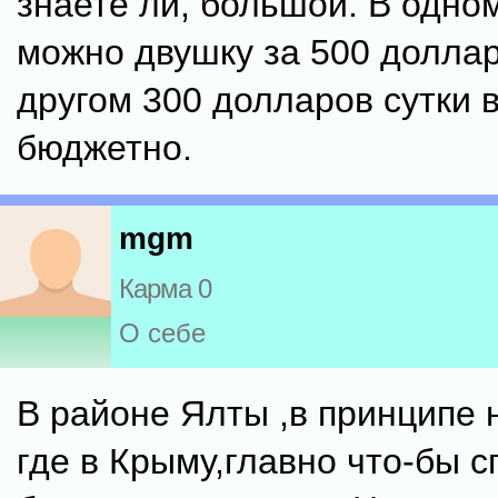
знаете ли, большой. В одно
можно двушку за 500 доллар
другом 300 долларов сутки 
бюджетно.
mgm
Карма 0
О себе
В районе Ялты ,в принципе 
где в Крыму,главно что-бы с