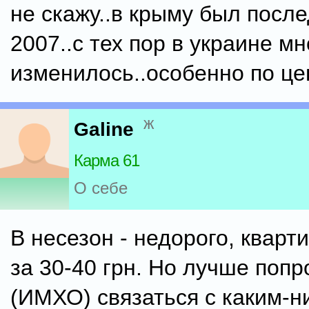
не скажу..в крыму был после
2007..с тех пор в украине мн
изменилось..особенно по ц
ж
Galine
Карма 61
О себе
В несезон - недорого, кварт
за 30-40 грн. Но лучше попр
(ИМХО) связаться с каким-н