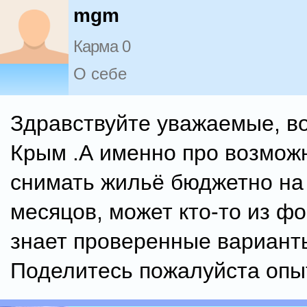
mgm
Карма 0
О себе
Здравствуйте уважаемые, в
Крым .А именно про возмож
снимать жильё бюджетно на
месяцов, может кто-то из ф
знает проверенные вариант
Поделитесь пожалуйста опыт