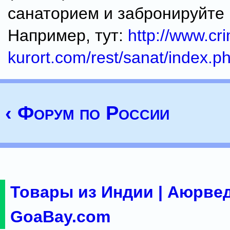
санаторием и забронируйте
Например, тут:
http://www.cr
kurort.com/rest/sanat/index.p
‹ Форум по России
Товары из Индии | Аюрвед
GoaBay.com