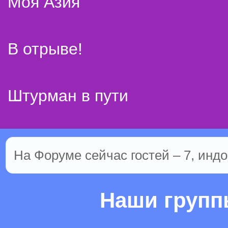
Моя Азия
В отрыве!
Штурман в пути
На Форуме сейчас гостей – 7, индо
Наши груп