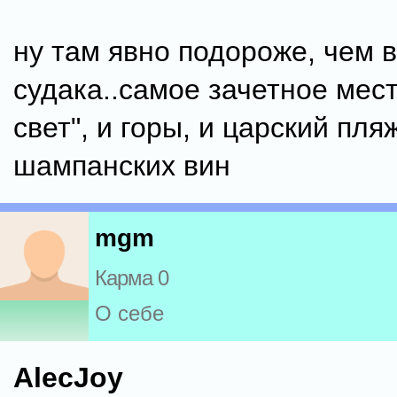
ну там явно подороже, чем 
судака..самое зачетное мест
свет", и горы, и царский пля
шампанских вин
mgm
Карма 0
О себе
AlecJoy