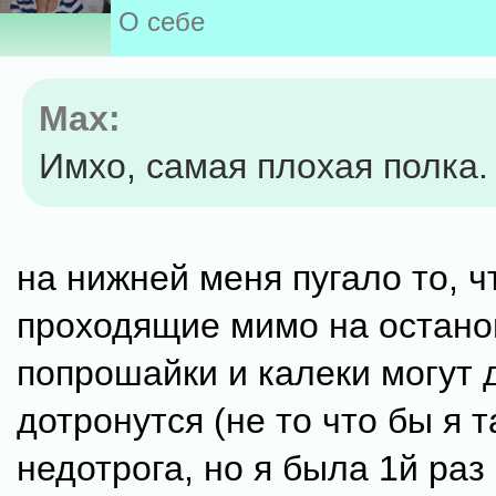
О себе
Max:
Имхо, самая плохая полка.
на нижней меня пугало то, ч
проходящие мимо на остано
попрошайки и калеки могут 
дотронутся (не то что бы я т
недотрога, но я была 1й ра