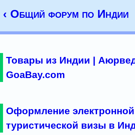
‹ Общий форум по Индии
Товары из Индии | Аюрвед
GoaBay.com
Оформление электронной
туристической визы в Ин