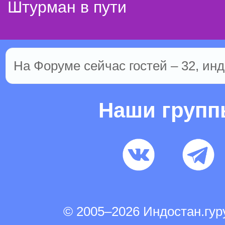
Штурман в пути
На Форуме сейчас гостей – 32, инд
Наши груп
© 2005–2026 Индостан.гу