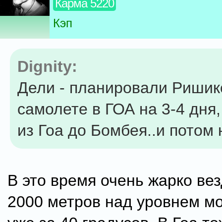
Карма 5220
Кэп
Dignity:
Дели - планировали Ришик
самолете в ГОА на 3-4 дня,
из Гоа до Бомбея..и потом 
В это время очень жарко вез
2000 метров над уровнем мо