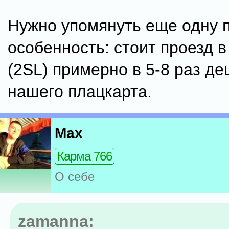
Нужно упомянуть еще одну 
особенность: стоит проезд в
(2SL) примерно в 5-8 раз д
нашего плацкарта.
Max
Карма 766
О себе
zamanna: