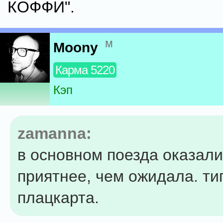
КОФФИ".
м
Moony
Карма 5220
Кэп
zamanna:
в основном поезда оказали
приятнее, чем ожидала. ти
плацкарта.