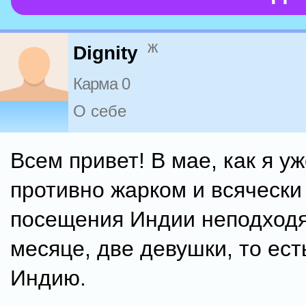
ж
Dignity
Карма 0
О себе
Всем привет! В мае, как я у
противно жарком и всячески
посещения Индии неподход
месяце, две девушки, то ест
Индию.