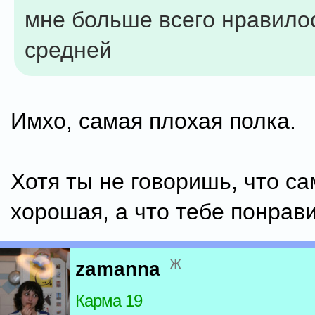
мне больше всего нравило
средней
Имхо, самая плохая полка.
Хотя ты не говоришь, что с
хорошая, а что тебе понрав
ж
zamanna
Карма 19