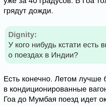
уже за 40 градусов. В Гоа т
грядут дожди.
Dignity:
У кого нибудь кстати есть 
о поездах в Индии?
Есть конечно. Летом лучше 
в кондиционированные вагон
Гоа до Мумбая поезд идет о