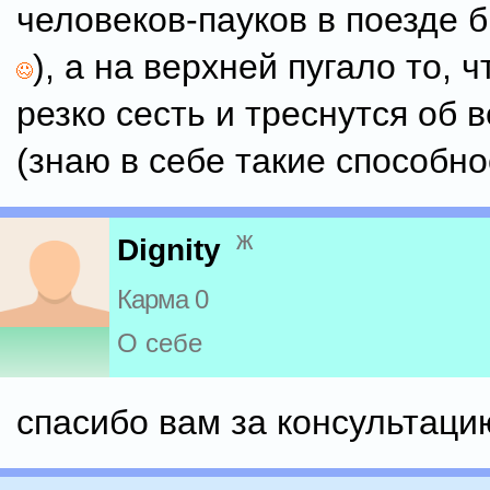
человеков-пауков в поезде 
), а на верхней пугало то, ч
резко сесть и треснутся об 
(знаю в себе такие способн
ж
Dignity
Карма 0
О себе
спасибо вам за консультаци