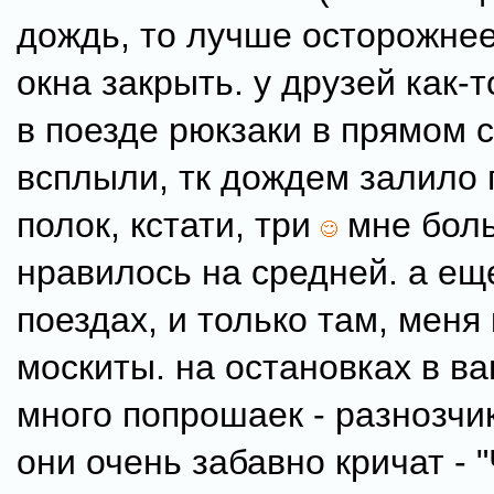
дождь, то лучше осторожнее
окна закрыть. у друзей как-
в поезде рюкзаки в прямом 
всплыли, тк дождем залило 
полок, кстати, три
мне боль
нравилось на средней. а ещ
поездах, и только там, меня
москиты. на остановках в ва
много попрошаек - разнозчик
они очень забавно кричат - 