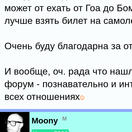
может от ехать от Гоа до Бо
лучше взять билет на самоле
Очень буду благодарна за о
И вообще, оч. рада что нашл
форум - познавательно и ин
всех отношениях
м
Moony