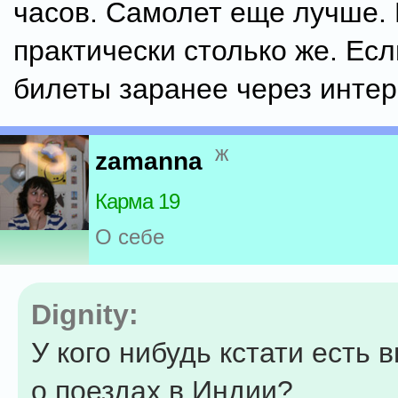
часов. Самолет еще лучше. 
практически столько же. Есл
билеты заранее через интер
ж
zamanna
Карма 19
О себе
Dignity:
У кого нибудь кстати есть 
о поездах в Индии?