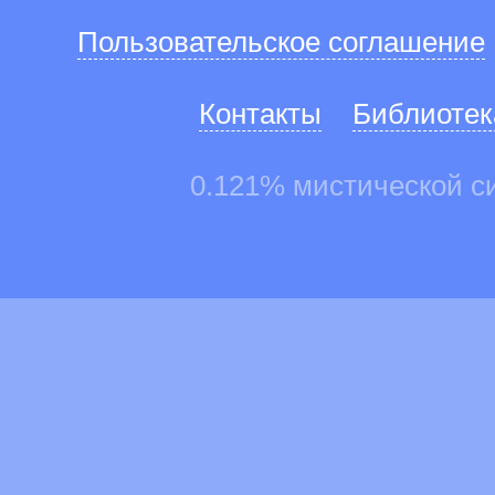
Пользовательское соглашение
Контакты
Библиотек
0.121% мистической с