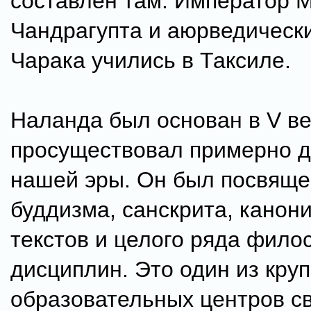
составлен там. Император 
Чандрагупта и аюрведическ
Чарака учились в Таксиле.
Наланда был основан в V век
просуществовал примерно д
нашей эры. Он был посвяще
буддизма, санскрита, канон
текстов и целого ряда фило
дисциплин. Это один из кру
образовательных центров с