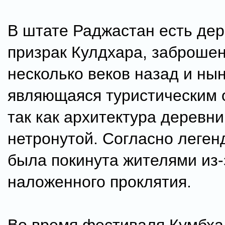
В штате Раджастан есть дер
призрак Кулдхара, заброше
несколько веков назад и ны
являющаяся туристическим 
так как архитектура деревн
нетронутой. Согласно леген
была покинута жителями из-
наложенного проклятия.