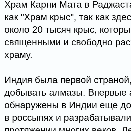
Храм Карни Мата в Раджаст
как "Храм крыс", так как зд
около 20 тысяч крыс, котор
священными и свободно рас
храму.
Индия была первой страной,
добывать алмазы. Впервые
обнаружены в Индии еще д
в россыпях и разрабатывали
протяжении многих веков. 