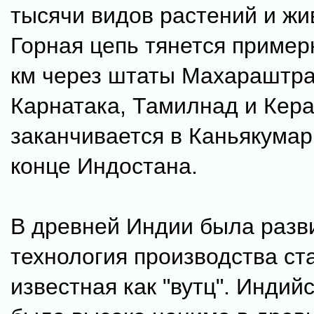
тысячи видов растений и жи
Горная цепь тянется пример
км через штаты Махараштра,
Карнатака, Тамилнад и Кера
заканчивается в Каньякума
конце Индостана.
В древней Индии была разв
технология производства ст
известная как "вутц". Индий