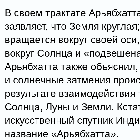
В своем трактате Арьябхатт
заявляет, что Земля круглая
вращается вокруг своей оси
вокруг Солнца и «подвешена
Арьябхатта также объяснил,
и солнечные затмения проис
результате взаимодействия 
Солнца, Луны и Земли. Кста
искусственный спутник Инд
название «Арьябхатта».