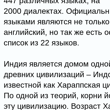
447 различных языках, на
2000 диалектах. Официаль
языками являются не только
английский, но так же есть
список из 22 языков.
Индия является домом одно
древних цивилизаций – Индс
известной как Хараппская ц
По одной из теорий, корни й
эту цивилизацию. Возраст Х