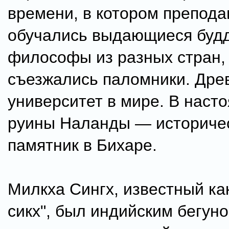
времени, в котором препода
обучались выдающиеся буд
философы из разных стран, 
съезжались паломники. Др
университет в мире. В наст
руины Наланды — историче
памятник в Бихаре.
Милкха Сингх, известный к
сикх", был индийским бегуно