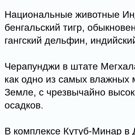
Национальные животные Ин
бенгальский тигр, обыкнове
гангский дельфин, индийски
Черапунджи в штате Мегхал
как одно из самых влажных 
Земле, с чрезвычайно высо
осадков.
В комплексе Кутуб-Минар в