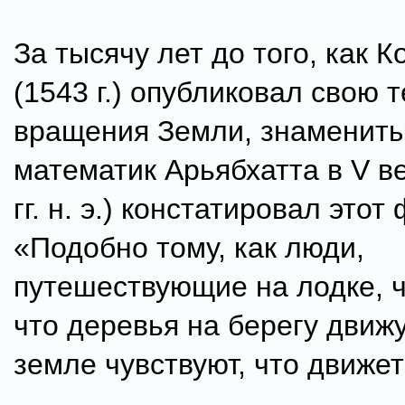
За тысячу лет до того, как К
(1543 г.) опубликовал свою 
вращения Земли, знамениты
математик Арьябхатта в V ве
гг. н. э.) констатировал этот 
«Подобно тому, как люди,
путешествующие на лодке, ч
что деревья на берегу движ
земле чувствуют, что движе