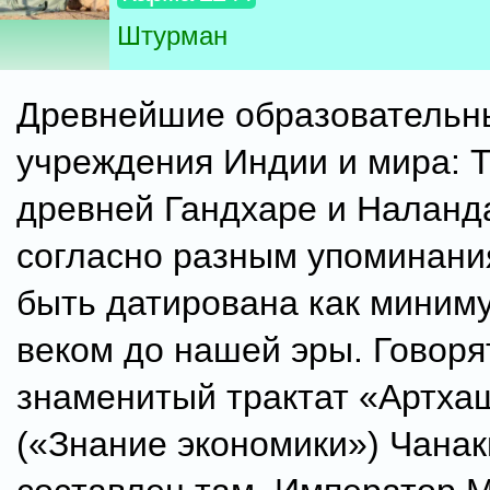
Штурман
Древнейшие образовательн
учреждения Индии и мира: Т
древней Гандхаре и Наланда
согласно разным упоминани
быть датирована как миним
веком до нашей эры. Говорят
знаменитый трактат «Артха
(«Знание экономики») Чана