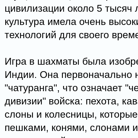
цивилизации около 5 тысяч л
культура имела очень высок
технологий для своего врем
Игра в шахматы была изобр
Индии. Она первоначально 
"чатуранга", что означает "ч
дивизии" войска: пехота, ка
слоны и колесницы, которые
пешками, конями, слонами и