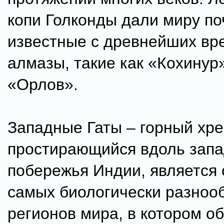
копи Голконды дали миру по
известные с древнейших вр
алмазы, такие как «Кохинур
«Орлов».
Западные Гаты – горный хре
простирающийся вдоль запа
побережья Индии, является 
самых биологически разноо
регионов мира, в котором о