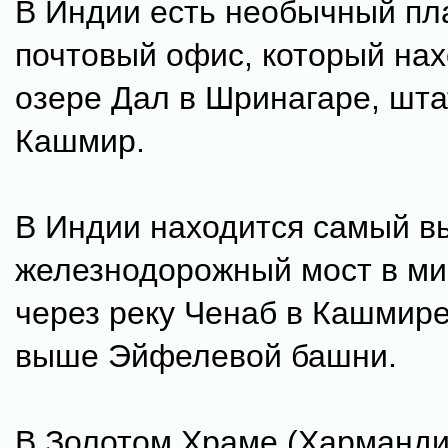
В Индии есть необычный п
почтовый офис, который нах
озере Дал в Шринагаре, шт
Кашмир.
В Индии находится самый в
железнодорожный мост в ми
через реку Ченаб в Кашмире
выше Эйфелевой башни.
В Золотом Храме (Харманди