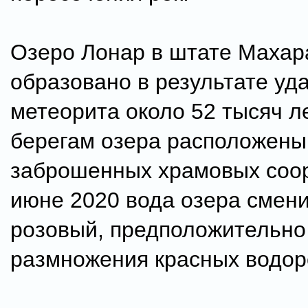
Озеро Лонар в штате Маха
образовано в результате уд
метеорита около 52 тысяч л
берегам озера расположены
заброшенных храмовых соо
июне 2020 вода озера смени
розовый, предположительно 
размножения красных водор