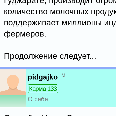
Гуджарате, производит огро
количество молочных продук
поддерживает миллионы ин
фермеров.
Продолжение следует...
м
pidgajko
Карма 133
О себе