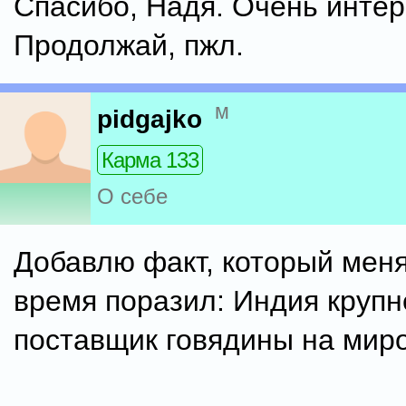
Спасибо, Надя. Очень интер
Продолжай, пжл.
м
pidgajko
Карма 133
О себе
Добавлю факт, который меня
время поразил: Индия круп
поставщик говядины на мир