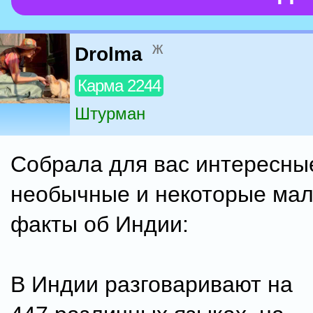
ж
Drolma
Карма 2244
Штурман
Собрала для вас интересны
необычные и некоторые ма
факты об Индии:
В Индии разговаривают на