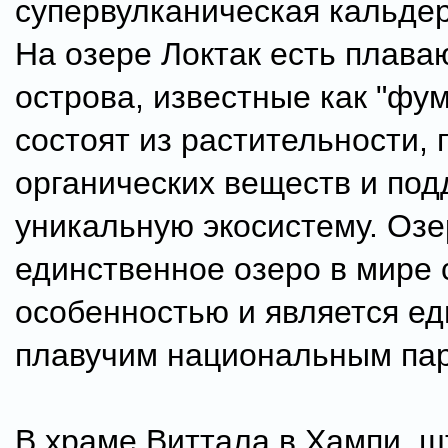
супервулканическая кальдер
На озере Локтак есть плав
острова, известные как "фу
состоят из растительности, 
органических веществ и по
уникальную экосистему. Озе
единственное озеро в мире 
особенностью и является е
плавучим национальным пар
В храме Виттала в Хампи, ш