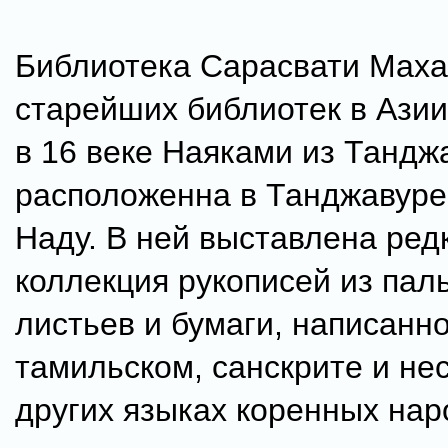
Библиотека Сарасвати Маха
старейших библиотек в Азии
в 16 веке Наяками из Тандж
расположенна в Танджавуре
Наду. В ней выставлена ред
коллекция рукописей из па
листьев и бумаги, написанн
тамильском, санскрите и не
других языках коренных нар