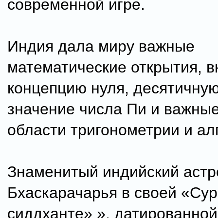
современной игре.
Индия дала миру важные
математические открытия, 
концепцию нуля, десятичную
значение числа Пи и важные
области тригонометрии и ал
Знаменитый индийский аст
Бхаскарачарья в своей «Сур
сиддханте» », датированной