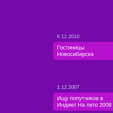
6.12.2010
Гостиницы
Новосибирска
1.12.2007
Ищу попутчиков в
Индию! На лето 2008