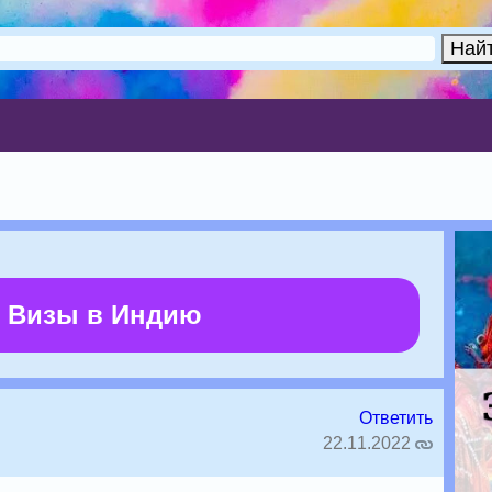
 Визы в Индию
Ответить
22.11.2022