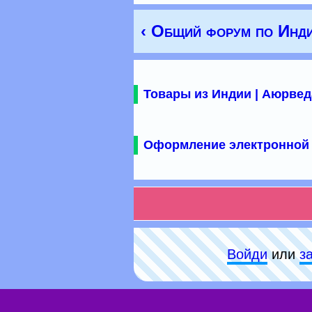
‹ Общий форум по Инд
Товары из Индии | Аюрвед
Оформление электронной 
Войди
или
з