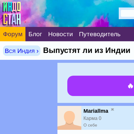
Форум
Блог
Новости
Путеводитель
Выпустят ли из Индии
Вся Индия ›

ж
Mariallma
Карма 0
О себе