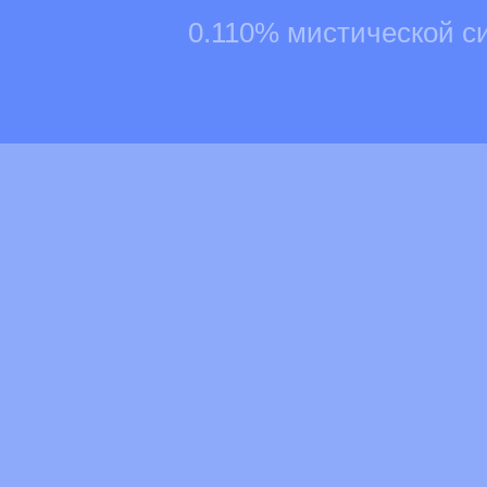
0.110% мистической с