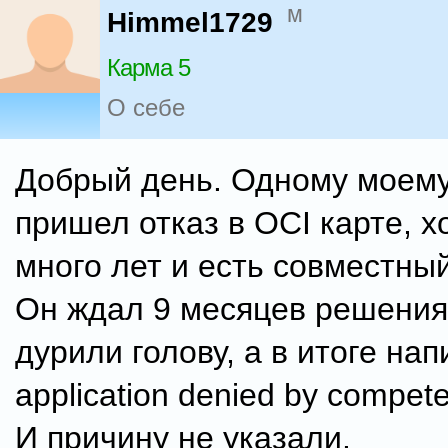
м
Himmel1729
Карма 5
О себе
Добрый день. Одному моему
пришел отказ в OCI карте, х
много лет и есть совместны
Он ждал 9 месяцев решения
дурили голову, а в итоге нап
application denied by competen
И причину не указали.