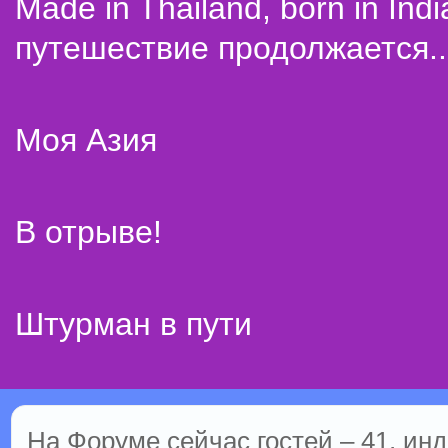
Made in Thailand, born in Indi
путешествие продолжается..
Моя Азия
В отрыве!
Штурман в пути
На Форуме сейчас гостей – 41, инд