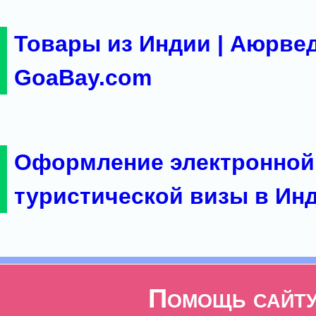
Товары из Индии | Аюрвед
GoaBay.com
Оформление электронной
туристической визы в Ин
Помощь сайт