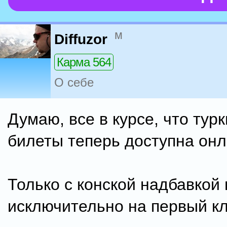
м
Diffuzor
Карма 564
О себе
Думаю, все в курсе, что турк
билеты теперь доступна онл
Только с конской надбавкой 
исключительно на первый кл