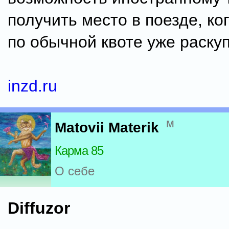
получить место в поезде, ко
по обычной квоте уже раску
inzd.ru
м
Matovii Materik
Карма 85
О себе
Diffuzor