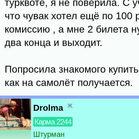
турквоте, я не поверила. С у
что чувак хотел ещё по 100 
комиссию , а мне 2 билета н
два конца и выходит.
Попросила знакомого купить 
как на самолёт получается.
ж
Drolma
Карма 2244
Штурман