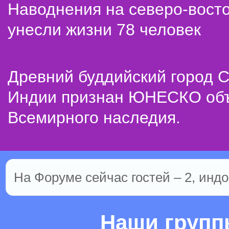
Наводнения на северо-вост
унесли жизни 78 человек
Древний буддийский город С
Индии признан ЮНЕСКО об
Всемирного наследия.
На Форуме сейчас гостей – 2, индо
Наши груп