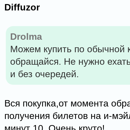
Diffuzor
Drolma
Можем купить по обычной к
обращайся. Не нужно ехать
и без очередей.
Вся покупка,от момента об
получения билетов на и-мэй
минут 10. Очень круто!