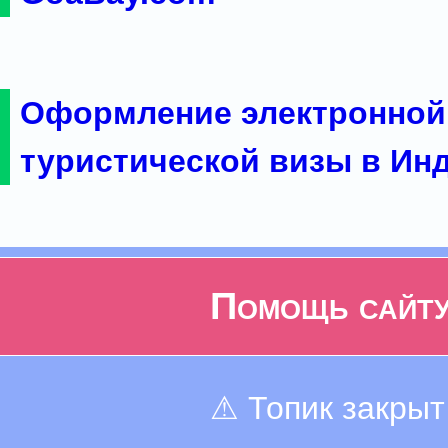
Оформление электронной
туристической визы в Ин
Помощь сайт
⚠ Топик закрыт