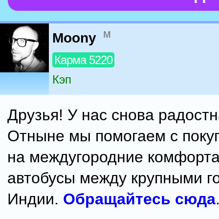
м
Moony
Карма 5220
Кэп
Друзья! У нас снова радостн
Отныне мы помогаем с поку
на междугородние комфорт
автобусы между крупными г
Индии.
Обращайтесь сюда