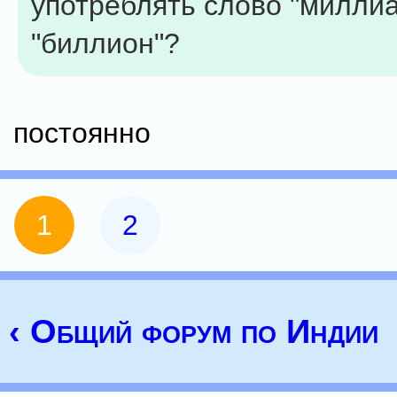
употреблять слово "миллиа
"биллион"?
постоянно
1
2
‹ Общий форум по Индии