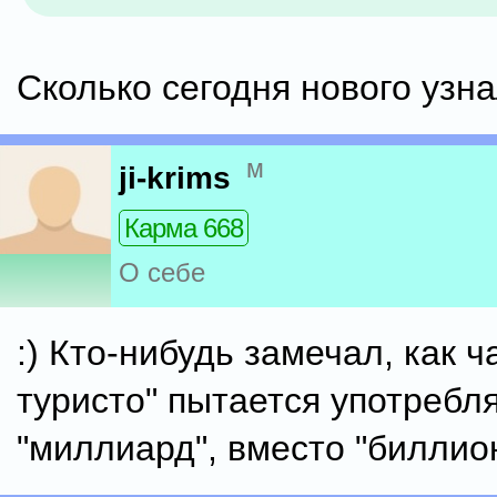
Сколько сегодня нового узна
м
ji-krims
Карма 668
О себе
:) Кто-нибудь замечал, как ч
туристо" пытается употребл
"миллиард", вместо "биллио