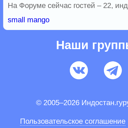
На Форуме сейчас гостей – 22, инд
small mango
Наши груп
© 2005–2026 Индостан.гу
Пользовательское соглашение