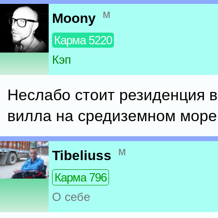
м
Moony
Карма 5220
Кэп
Неслабо стоит резиденция в
вилла на средиземном море
м
Tibeliuss
Карма 796
О себе