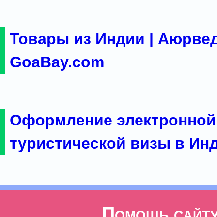
Товары из Индии | Аюрвед
GoaBay.com
Оформление электронной
туристической визы в Ин
Помощь сайт