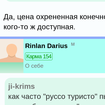
Да, цена охрененная конечн
кого-то ж доступная.
м
Rinlan Darius
Карма 154
О себе
ji-krims
как часто "руссо туристо" 