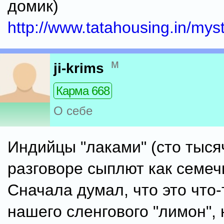
домик)
http://www.tatahousing.in/mys
м
ji-krims
Карма 668
О себе
Индийцы "лаками" (сто тысяч
разговоре сыплют как семеч
Сначала думал, что это что-
нашего сленгового "лимон", 