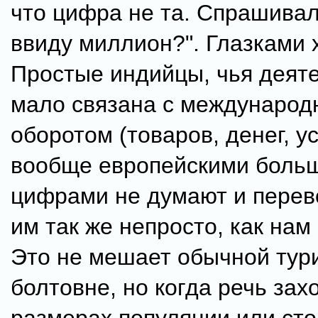
что цифра не та. Спрашивал
ввиду миллион?". Глазками 
Простые индийцы, чья деят
мало связана с междунаро
оборотом (товаров, денег, усл
вообще европейскими боль
цифрами не думают и перево
им так же непросто, как нам
Это не мешает обычной тур
болтовне, но когда речь зах