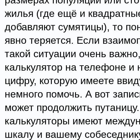
размерах популяции или ст
жилья (где ещё и квадратн
добавляют сумятицы), то п
явно теряется. Если взаимо
такой ситуации очень важно
калькулятор на телефоне и
цифру, которую имеете ввид
немного помочь. А вот запи
может продолжить путаницу.
калькуляторы имеют между
шкалу и вашему собеседник