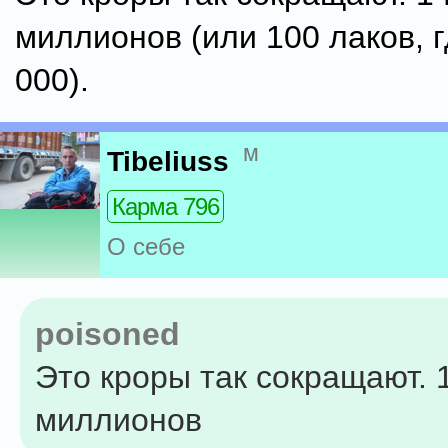
миллионов (или 100 лаков, 
000).
м
Tibeliuss
Карма 796
О себе
poisoned
Это кроры так сокращают. 1
миллионов