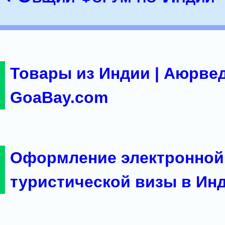
Товары из Индии | Аюрвед
GoaBay.com
Оформление электронной
туристической визы в Ин