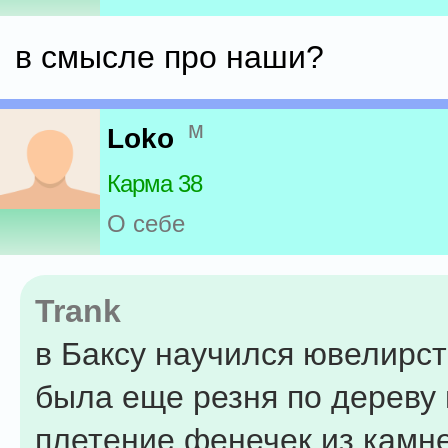
в смысле про наши?
м
Loko
Карма 38
О себе
Trank
в Баксу научился ювелирст
была еще резня по дереву 
плетение фенечек из камн