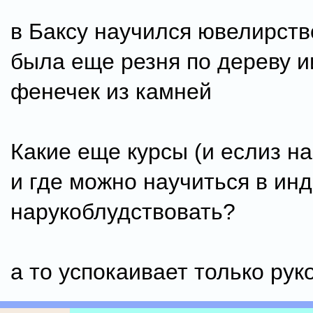
в Баксу научился ювелирств
была еще резня по дереву и
фенечек из камней
Какие еще курсы (и еслиз н
и где можно научиться в ин
нарукоблудствовать?
а то успокаивает только рук