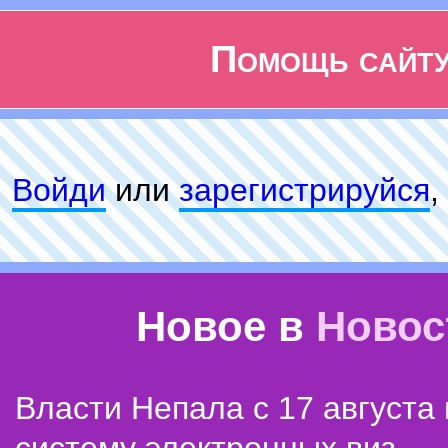
Помощь сайт
Войди
или
зарeгиcтpируйся
,
Новое в
Новос
Власти Непала с 17 августа