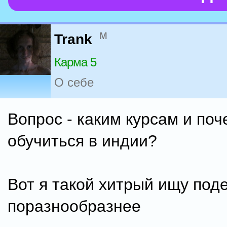
м
Trank
Карма 5
О себе
Вопрос - каким курсам и по
обучиться в индии?
Вот я такой хитрый ищу под
поразнообразнее