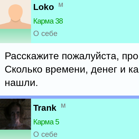
м
Loko
Карма 38
О себе
Расскажите пожалуйста, про
Сколько времени, денег и к
нашли.
м
Trank
Карма 5
О себе