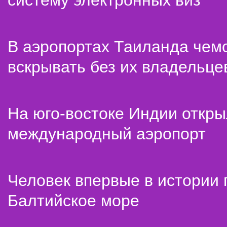
систему электронных виз
В аэропортах Таиланда чем
вскрывать без их владельце
На юго-востоке Индии откр
международный аэропорт
Человек впервые в истории
Балтийское море