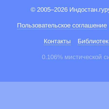
© 2005–2026 Индостан.гу
Пользовательское соглашение
Контакты
Библиотек
0.106% мистической с