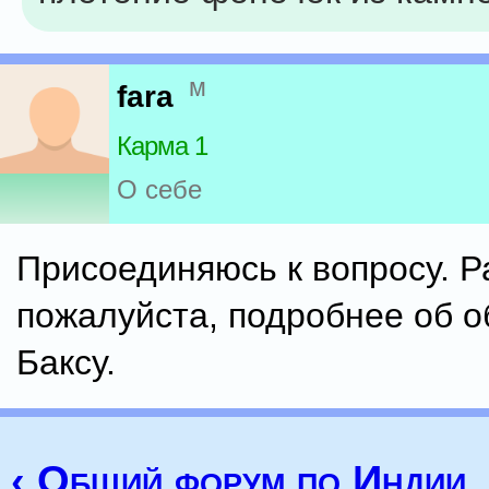
м
fara
Карма 1
О себе
Присоединяюсь к вопросу. Р
пожалуйста, подробнее об о
Баксу.
‹ Общий форум по Индии