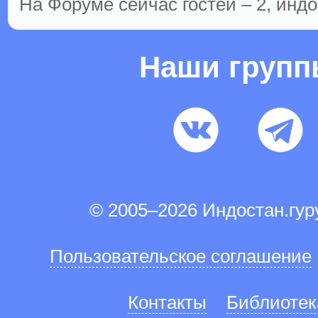
На Форуме сейчас гостей – 2, индо
Наши груп
© 2005–2026 Индостан.гу
Пользовательское соглашение
Контакты
Библиотек