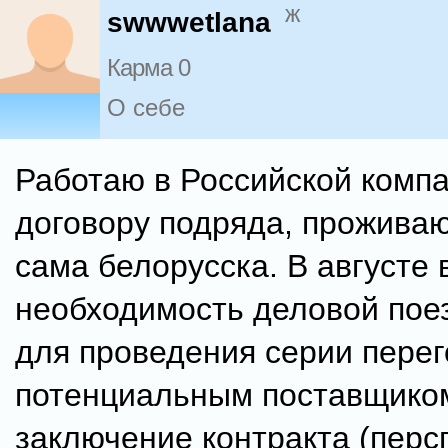
ж
swwwetlana
Карма 0
О себе
Работаю в Российской комп
договору подряда, проживаю
сама белорусска. В августе 
необходимость деловой пое
для проведения серии перег
потенциальным поставщико
заключение контракта (перс