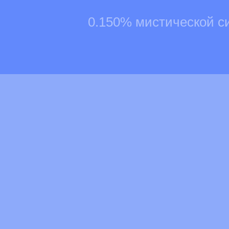
0.150% мистической с