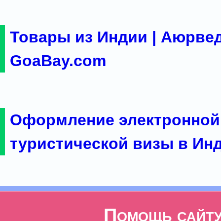
Товары из Индии | Аюрвед
GoaBay.com
Оформление электронной
туристической визы в Ин
Помощь сайт