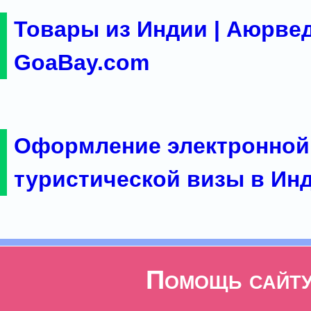
Товары из Индии | Аюрвед
GoaBay.com
Оформление электронной
туристической визы в Ин
Помощь сайт