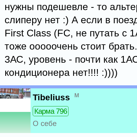
нужны подешевле - то альт
слиперу нет :) А если в поез
First Class (FC, не путать с 1
тоже ооооочень стоит брать.
3АС, уровень - почти как 1А
кондиционера нет!!!! :))))
м
Tibeliuss
Карма 796
О себе