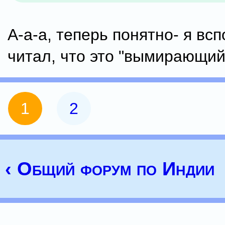
А-а-а, теперь понятно- я вс
читал, что это "вымирающий
1
2
‹ Общий форум по Индии