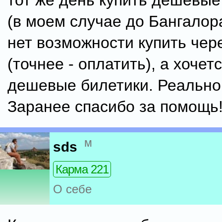
тот же день купить дешевые
(в моем случае до Бангалор
нет возможности купить чер
(точнее - оплатить), а хочет
дешевые билетики. Реально
Заранее спасибо за помощь
м
sds
Карма 221
О себе