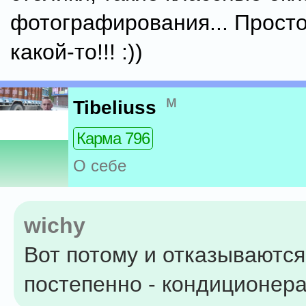
фотографирования... Просто
какой-то!!! :))
м
Tibeliuss
Карма 796
О себе
wichy
Вот потому и отказываются
постепенно - кондиционера