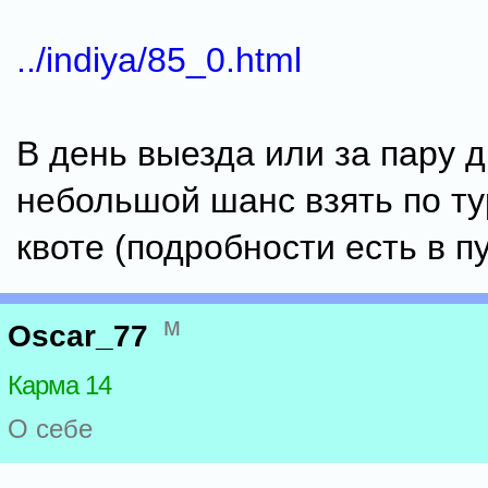
../indiya/85_0.html
В день выезда или за пару д
небольшой шанс взять по ту
квоте (подробности есть в п
м
Oscar_77
Карма 14
О себе