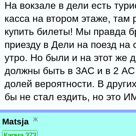
На вокзале в дели есть тур
касса на втором этаже, там
купить билеты! Мы правда б
приезду в Дели на поезд на
утро. Но были и на этот же 
должны быть в 3AC и в 2 AC
долей вероятности. В других
бы не стал ездить, но это И
ж
Matsja
Карма 373