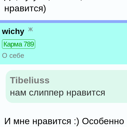
нравится)
ж
wichy
Карма 789
О себе
Tibeliuss
нам слиппер нравится
И мне нравится :) Особенно