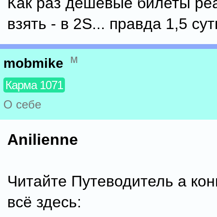
Как раз дешевые билеты ре
взять - в 2S... правда 1,5 сут
м
mobmike
Карма 1071
О себе
Anilienne
Читайте Путеводитель а кон
всё здесь: