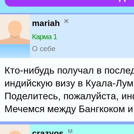
ж
mariah
Карма 1
О себе
Кто-нибудь получал в после
индийскую визу в Куала-Лу
Поделитесь, пожалуйста, и
Мечемся между Бангкоком и
м
crazyos