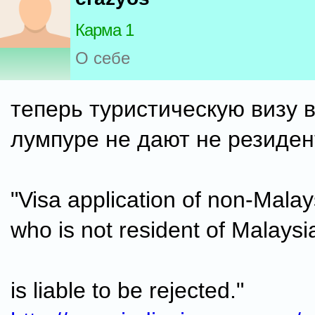
Карма 1
О себе
теперь туристическую визу в
лумпуре не дают не резиден
"Visa application of non-Malay
who is not resident of Malaysi
is liable to be rejected."