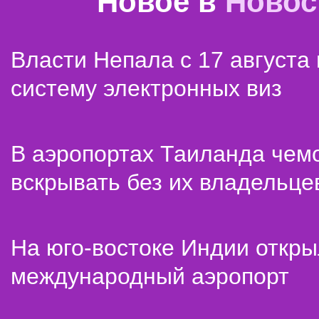
Новое в
Новос
Власти Непала с 17 августа
систему электронных виз
В аэропортах Таиланда чем
вскрывать без их владельце
На юго-востоке Индии откр
международный аэропорт