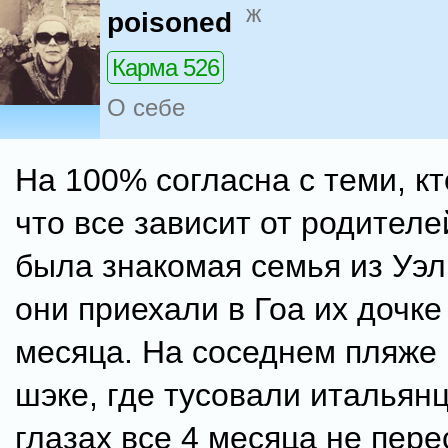
ж
poisoned
Карма 526
О себе
На 100% согласна с теми, кт
что все зависит от родителе
была знакомая семья из Уэл
они приехали в Гоа их дочке
месяца. На соседнем пляже 
шэке, где тусовали итальян
глазах все 4 месяца не пере