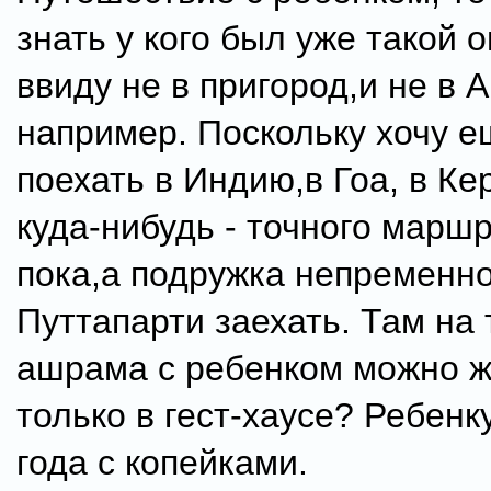
знать у кого был уже такой 
ввиду не в пригород,и не в А
например. Поскольку хочу е
поехать в Индию,в Гоа, в Ке
куда-нибудь - точного маршр
пока,а подружка непременно
Путтапарти заехать. Там на
ашрама с ребенком можно ж
только в гест-хаусе? Ребенк
года с копейками.