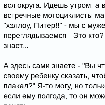
вся округа. Идешь утром, а 
встречные мотоциклисты ма
"хэллоу, Питер!!" - мы с муж
переглядываемся - Это кто? 
знает...
А здесь сами знаете - "Вы ч
своему ребенку сказать, что
плакал?" Я-то могу, но толь
если ему полгода, то он мож