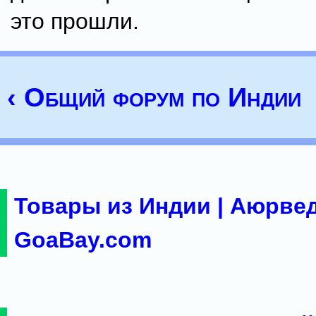
это прошли.
‹ Общий форум по Индии
Товары из Индии | Аюрвед
GoaBay.com