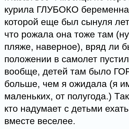
курила ГЛУБОКО беременная
которой еще был сынуля лет
что рожала она тоже там (ну
пляже, наверное), вряд ли б
положении в самолет пустил
вообще, детей там было Г
больше, чем я ожидала (я и
маленьких, от полугода.) Так
кто надумает с детьми ехать
вместе веселее.