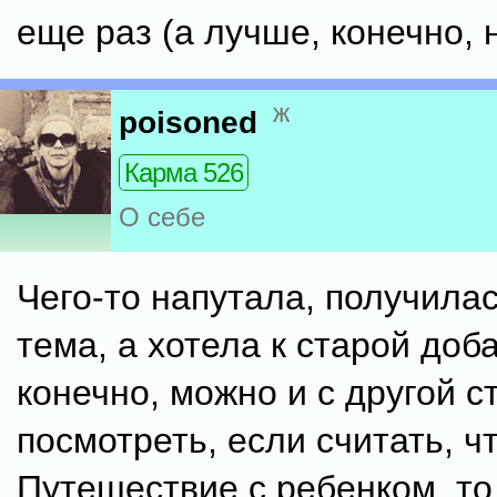
еще раз (а лучше, конечно, не
ж
poisoned
Карма 526
О себе
Чего-то напутала, получила
тема, а хотела к старой доба
конечно, можно и с другой 
посмотреть, если считать, ч
Путешествие с ребенком, то