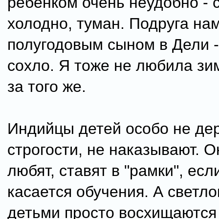
ребенком очень неудобно - 
холодно, туман. Подруга на
полугодовым сыном в Дели -
сохло. Я тоже не любила зим
за того же.
Индийцы детей особо не де
строгости, не наказывают. О
любят, ставят в "рамки", есл
касается обучения. А светл
детьми просто восхищаются 