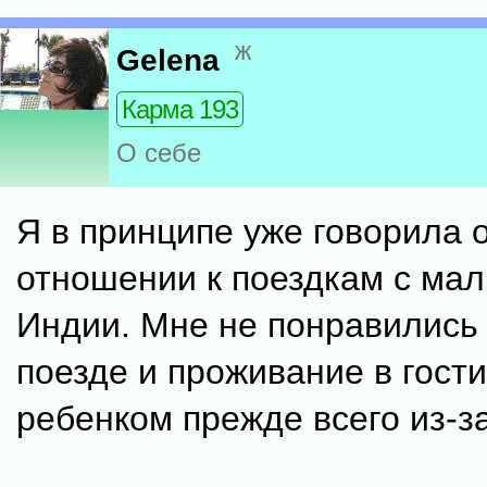
ж
Gelena
Карма 193
О себе
Я в принципе уже говорила 
отношении к поездкам с ма
Индии. Мне не понравились 
поезде и проживание в гост
ребенком прежде всего из-з