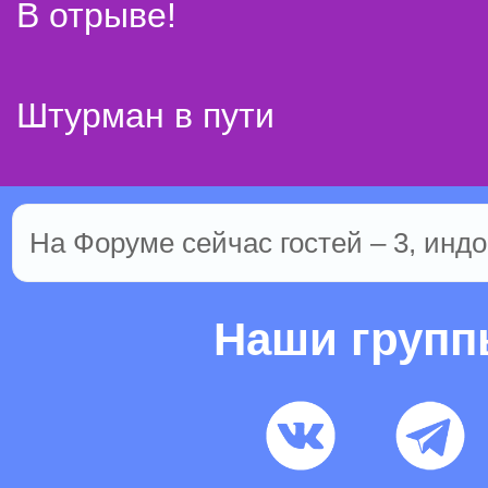
В отрыве!
Штурман в пути
На Форуме сейчас гостей – 3, индо
Наши груп