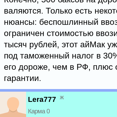
валяются. Только есть неко
нюансы: беспошлинный ввоз
ограничен стоимостью ввози
тысяч рублей, этот айМак у
под таможенный налог в 30%
его дороже, чем в РФ, плюс 
гарантии.
ж
Lera777
Карма 0