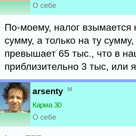
О себе
По-моему, налог взымается 
сумму, а только на ту сумму,
превышает 65 тыс., что в н
приблизительно 3 тыс, или 
м
arsenty
Карма 30
О себе