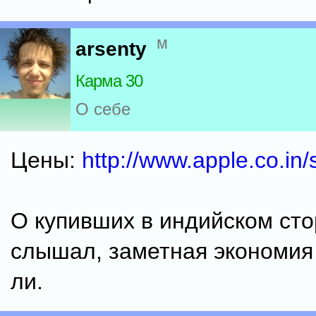
м
arsenty
Карма 30
О себе
Цены:
http://www.apple.co.in/
О купивших в индийском сто
слышал, заметная экономия
ли.