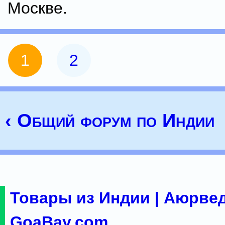
Москве.
1
2
‹ Общий форум по Индии
Товары из Индии | Аюрвед
GoaBay.com