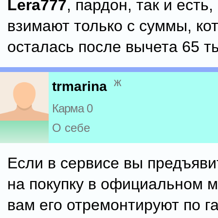
Lera777
, пардон, так и есть,
взимают только с суммы, ко
осталась после вычета 65 т
ж
trmarina
Карма 0
О себе
Если в сервисе вы предъяви
на покупку в официальном м
вам его отремонтируют по г