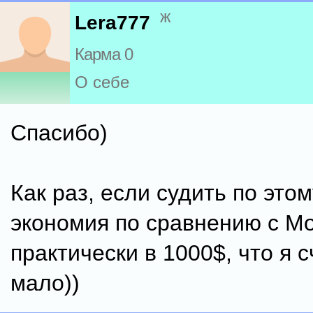
ж
Lera777
Карма 0
О себе
Спасибо)
Как раз, если судить по этом
экономия по сравнению с М
практически в 1000$, что я 
мало))