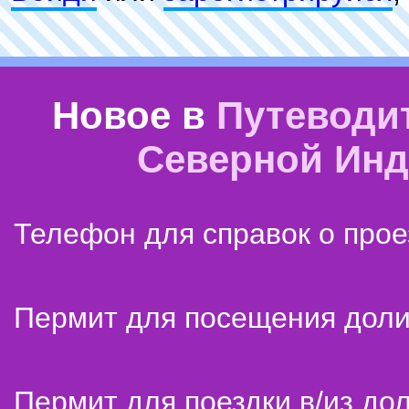
Новое в
Путеводи
Северной Ин
Телефон для справок о прое
Пермит для посещения дол
Пермит для поездки в/из до