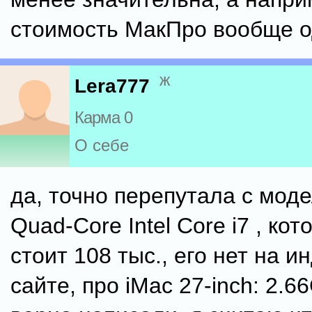
стоимость МакПро вообще о
ж
Lera777
Карма 0
О себе
да, точно перепутала с мод
Quad-Core Intel Core i7 , ко
стоит 108 тыс., его нет на и
сайте, про iMac 27-inch: 2.6