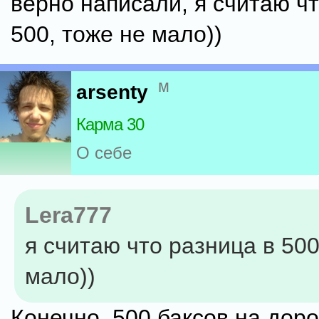
верно написали, я считаю чт
500, тоже не мало))
м
arsenty
Карма 30
О себе
Lera777
я считаю что разница в 500
мало))
Конечно, 500 баксов на доро