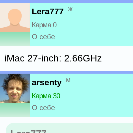
ж
Lera777
Карма 0
О себе
iMac 27-inch: 2.66GHz
м
arsenty
Карма 30
О себе