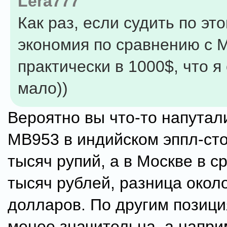
Lera777
Как раз, если судить по это
экономия по сравнению с 
практически в 1000$, что я
мало))
Вероятно вы что-то напутал
MB953 в индийском эппл-ст
тысяч рупий, а в Москве в с
тысяч рублей, разница окол
долларов. По другим позиц
менее значительна, а напр