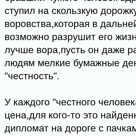
ступил на скользкую дорожк
воровства,которая в дальн
возможно разрушит его жиз
лучше вора,пусть он даже р
людям мелкие бумажные ден
"честность".
У каждого "честного человек
цена,для кого-то это найде
дипломат на дороге с пачка