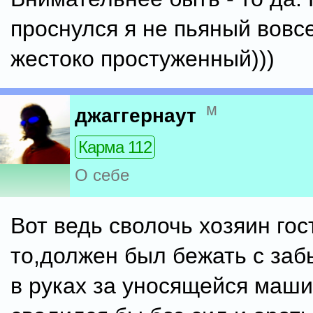
проснулся я не пьяный вовсе
жестоко простуженный)))
м
джаггернаут
Карма 112
О себе
Вот ведь сволочь хозяин го
то,должен был бежать с за
в руках за уносящейся маши