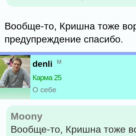
Вообще-то, Кришна тоже вор
предупреждение спасибо.
м
denli
Карма 25
О себе
Moony
Вообще-то, Кришна тоже в