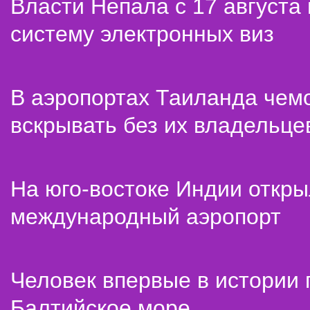
Власти Непала с 17 августа
систему электронных виз
В аэропортах Таиланда чем
вскрывать без их владельце
На юго-востоке Индии откр
международный аэропорт
Человек впервые в истории
Балтийское море