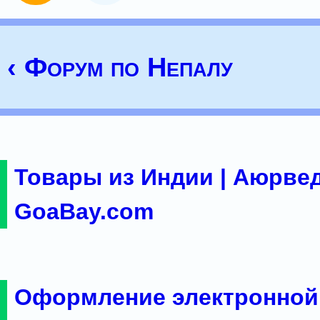
‹ Форум по Непалу
Товары из Индии | Аюрвед
GoaBay.com
Оформление электронной