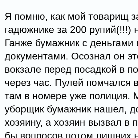
Я помню, как мой товарищ з
гадюжнике за 200 рупий(!!!) 
Ганже бумажник с деньгами 
документами. Осознал он эт
вокзале перед посадкой в по
через час. Пулей помчался в
там в номере уже полиция. 
уборщик бумажник нашел, 
хозяину, а хозяин вызвал в 
бы вопросов потом лишних н