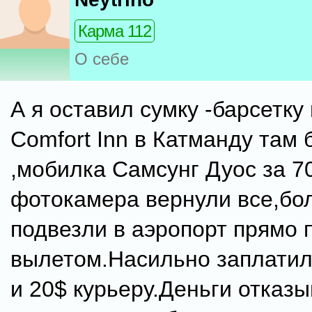
Карма 112
О себе
А я оставил сумку -барсетку
Comfort Inn в Катманду там
,мобилка Самсунг Дуос за 7
фотокамера вернули все,бол
подвезли в аэропорт прямо 
вылетом.Насильно заплатил 
и 20$ курьеру.Деньги отказ