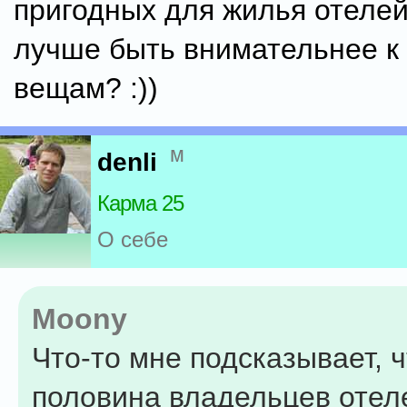
пригодных для жилья отеле
лучше быть внимательнее к
вещам? :))
м
denli
Карма 25
О себе
Moony
Что-то мне подсказывает, 
половина владельцев отел