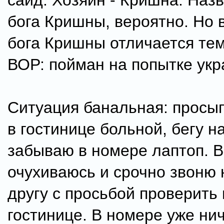
сайд. Хозяин - Кришна. Назв
бога Кришны, вероятно. Но в
бога Кришны отличается тем,
ВОР: пойман на попытке укра
Ситуация банальная: просы
в гостинице больной, бегу н
забываю в номере лаптоп. В
очухиваюсь и срочно звоню
другу с просьбой проверить
гостинице. В номере уже нич