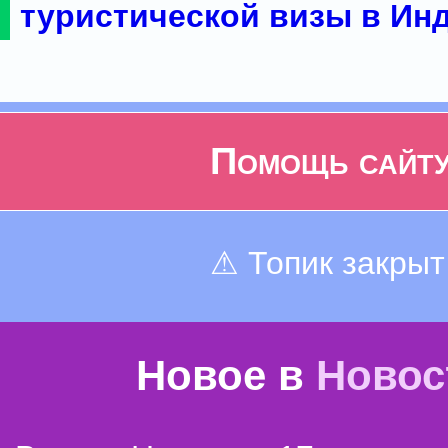
туристической визы в Ин
Помощь сайт
⚠ Топик закрыт
Новое в
Новос