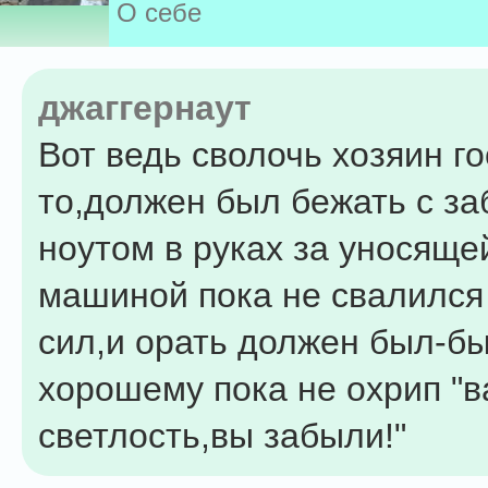
О себе
джаггернаут
Вот ведь сволочь хозяин г
то,должен был бежать с з
ноутом в руках за уносяще
машиной пока не свалился
сил,и орать должен был-бы
хорошему пока не охрип "
светлость,вы забыли!"