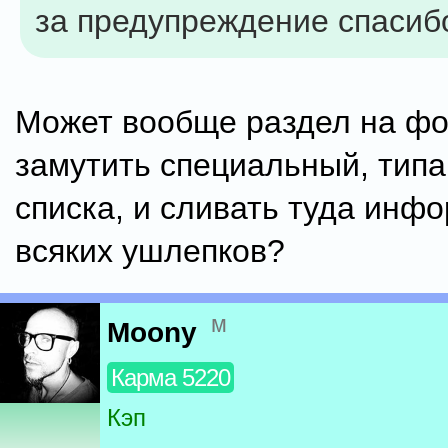
за предупреждение спасиб
Может вообще раздел на ф
замутить специальный, типа
списка, и сливать туда инф
всяких ушлепков?
м
Moony
Карма 5220
Кэп