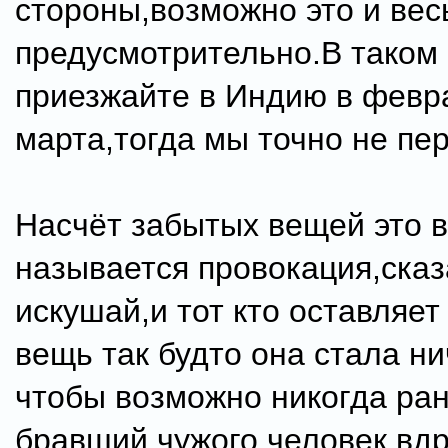
стороны,возможно это и ве
предусмотрительно.В таком 
приезжайте в Индию в февр
марта,тогда мы точно не пе
Насчёт забытых вещей это 
называется провокация,сказ
искушай,и тот кто оставляет
вещь так будто она стала н
чтобы возможно никогда ран
бравший чужого человек вдр