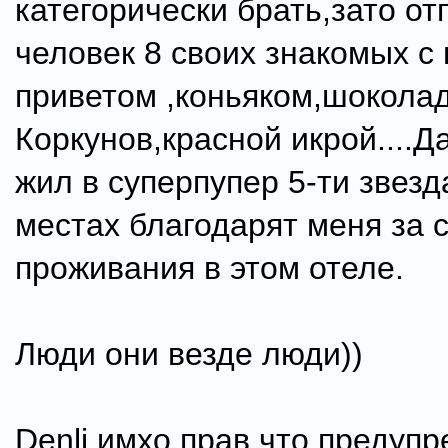
категорически брать,зато от
человек 8 своих знакомых с
приветом ,коньяком,шокола
Коркунов,красной икрой....Д
жил в суперпупер 5-ти звезд
местах благодарят меня за 
проживания в этом отеле.
Люди они везде люди))
Denli имхо прав что предуп