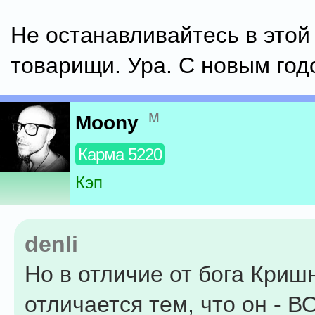
Не останавливайтесь в этой
товарищи. Ура. С новым год
м
Moony
Карма 5220
Кэп
denli
Но в отличие от бога Криш
отличается тем, что он - В