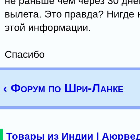
не раньше чем через 30 дне
вылета. Это правда? Нигде
этой информации.
Спасибо
‹ Форум по Шри-Ланке
Товары из Индии | Аюрвед