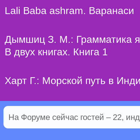
Lali Baba ashram. Варанаси
Дымшиц З. М.: Грамматика я
В двух книгах. Книга 1
Харт Г.: Морской путь в Инд
На Форуме сейчас гостей – 22, инд