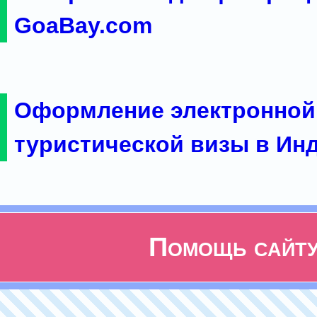
GoaBay.com
Оформление электронной
туристической визы в Ин
Помощь сайт