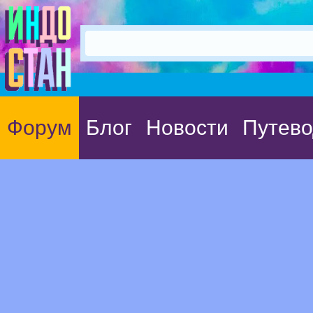
Форум
Блог
Новости
Путево