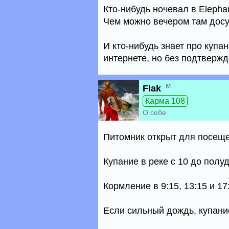
Кто-нибудь ночевал в Elephan
Чем можно вечером там досуг
И кто-нибудь знает про купа
интернете, но без подтвержд
м
Flak
Карма 108
О себе
Питомник открыт для посещен
Купание в реке с 10 до полуд
Кормление в 9:15, 13:15 и 17
Если сильный дождь, купани