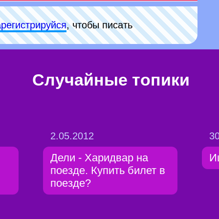
арeгиcтpируйся
, чтобы писать
Случайные топики
2.05.2012
30
Дели - Харидвар на
И
поезде. Купить билет в
поезде?