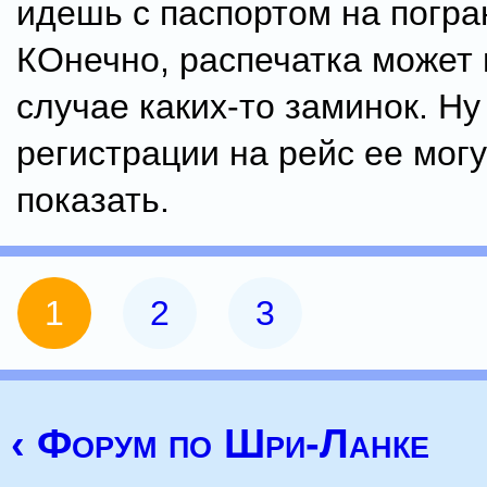
идешь с паспортом на погра
КОнечно, распечатка может 
случае каких-то заминок. Ну
регистрации на рейс ее мог
показать.
1
2
3
‹ Форум по Шри-Ланке