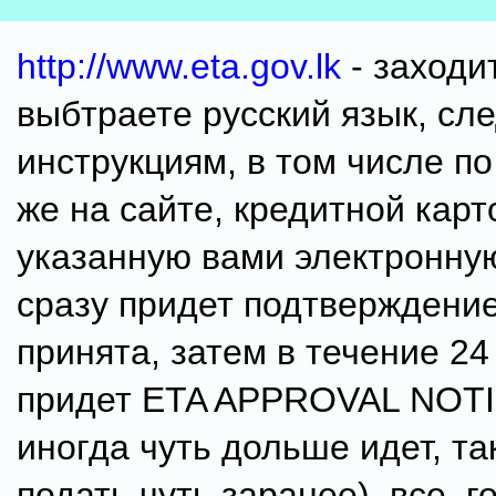
http://www.eta.gov.lk
- заходи
выбтраете русский язык, сл
инструкциям, в том числе по
же на сайте, кредитной карто
указанную вами электронную
сразу придет подтверждение
принята, затем в течение 24
придет ETA APPROVAL NOTIC
иногда чуть дольше идет, та
подать чуть заранее). все. г