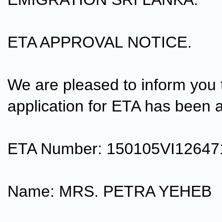
ETA APPROVAL NOTICE.
We are pleased to inform you 
application for ETA has been 
ETA Number: 150105VI12647
Name: MRS. PETRA YEHEB