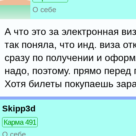
О себе
А что это за электронная ви
так поняла, что инд. виза о
сразу по получении и оформ
надо, поэтому. прямо перед 
Хотя билеты покупаешь зара
Skipp3d
Карма 491
О себе