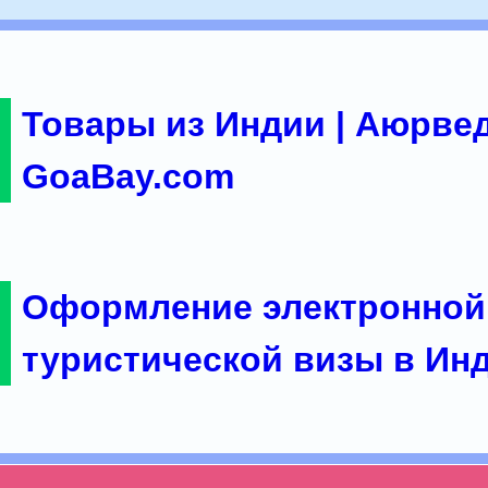
Товары из Индии | Аюрвед
GoaBay.com
Оформление электронной
туристической визы в Ин