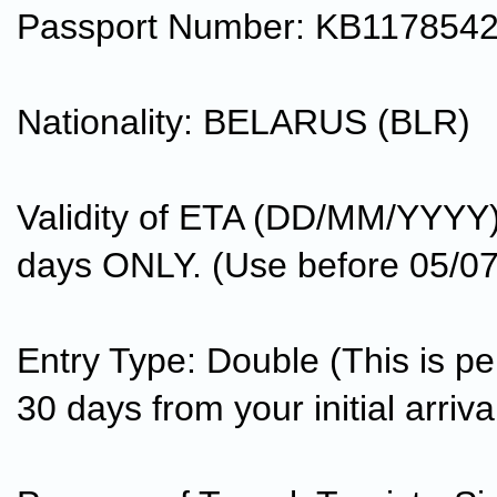
Passport Number: KB117854
Nationality: BELARUS (BLR)
Validity of ETA (DD/MM/YYYY)
days ONLY. (Use before 05/0
Entry Type: Double (This is pe
30 days from your initial arriva