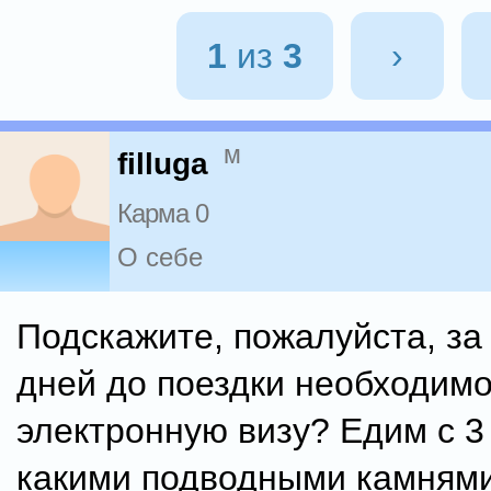
1
из
3
›
м
filluga
Карма 0
О себе
Подскажите, пожалуйста, за
дней до поездки необходим
электронную визу? Едим с 3 
какими подводными камням