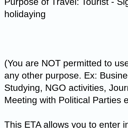
Purpose of Travel: Tourist - Si
holidaying
(You are NOT permitted to use
any other purpose. Ex: Busine
Studying, NGO activities, Jour
Meeting with Political Parties e
This ETA allows you to enter i