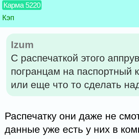
Карма 5220
Кэп
Izum
С распечаткой этого аппрув
погранцам на паспортный 
или еще что то сделать на
Распечатку они даже не смо
данные уже есть у них в ком