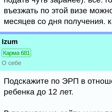
въезжать по этой визе можно
месяцев со дня получения. к
Izum
Карма 681
О себе
Подскажите по ЭРП в отнош
ребенка до 12 лет.