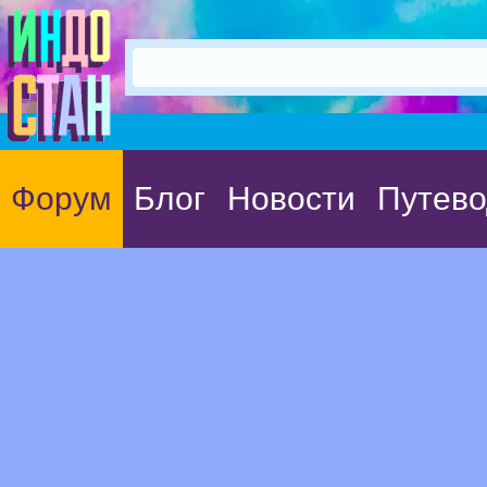
Форум
Блог
Новости
Путево