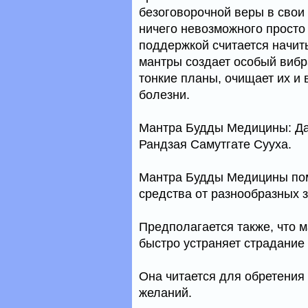
безоговорочной веры в свои 
ничего невозможного просто
поддержкой считается начи
мантры создает особый вибр
тонкие планы, очищает их и
болезни.
Мантра Будды Медицины: Да
Рандзая Самутгате Сууха.
Мантра Будды Медицины помо
средства от разнообразных 
Предполагается также, что 
быстро устраняет страдание
Она читается для обретения
желаний.