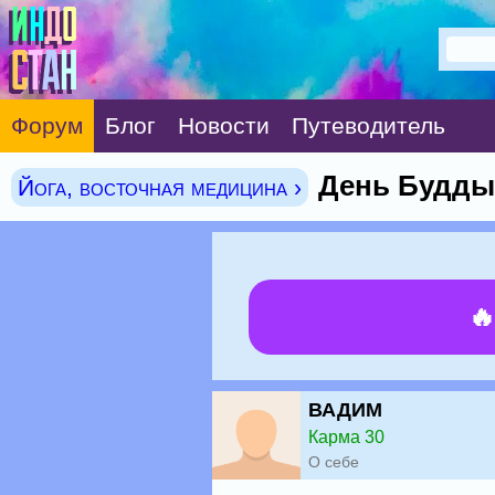
Форум
Блог
Новости
Путеводитель
День Будды
Йога, восточная медицина ›

ВАДИМ
Карма 30
О себе