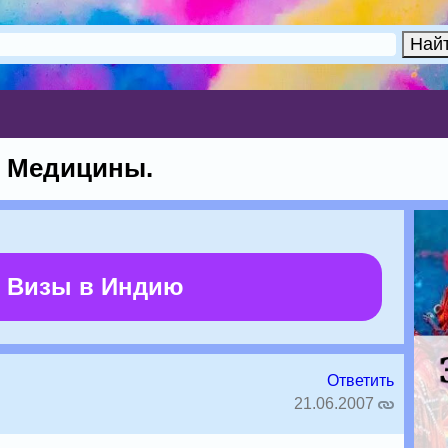
 Медицины.
 Визы в Индию
Ответить
21.06.2007