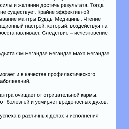
силы и желании достичь результата. Тогда
 не существует. Крайне эффективной
тывание мантры Будды Медицины. Чтение
ационный настрой, который, воздействуя на
 восстанавливает. Следствие – исчезновение
дьята Ом Бегандзе Бегандзе Маха Бегандзе
гает и в качестве профилактического
заболеваний.
мантра очищает от отрицательной кармы,
 от болезней и усмиряет вредоносных духов.
 успеха в различных делах и исполнения