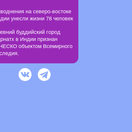
воднения на северо-востоке
дии унесли жизни 78 человек
евний буддийский город
рнатх в Индии признан
ЕСКО объектом Всемирного
следия.