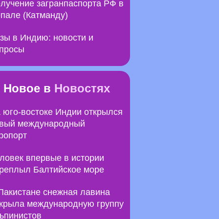
лучение загранпаспорта РФ в
пале (Катманду)
зы в Индию: новости и
просы
Новое в
Новостях
 юго-востоке Индии открылся
вый международный
ропорт
ловек впервые в истории
реплыл Балтийское море
Пакистане снежная лавина
крыла международную группу
ьпинистов