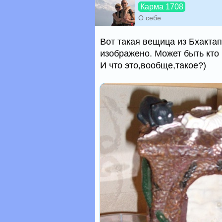
Карма 1708
О себе
Вот такая вещица из Бхактап
изображено. Может быть кто 
И что это,вообще,такое?)