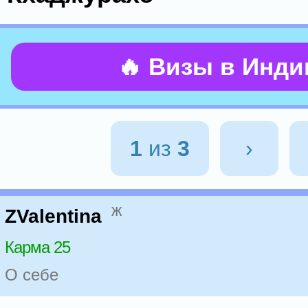
🔥 Визы в Инд
1
из
3
›
ж
ZValentina
Карма 25
О себе