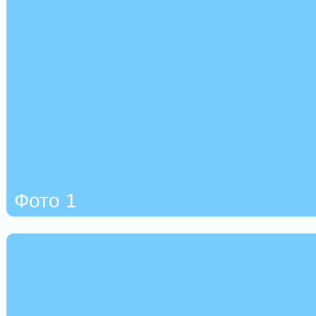
Фото 1