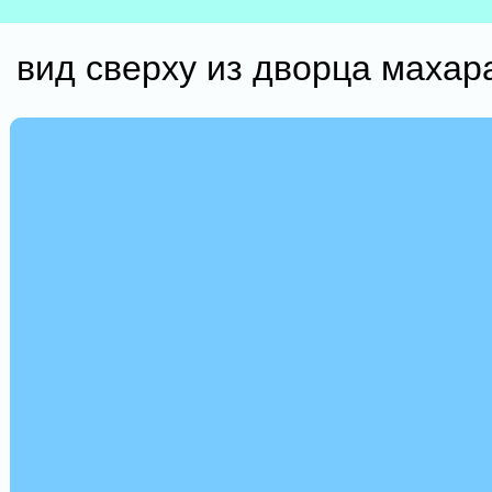
вид сверху из дворца маха