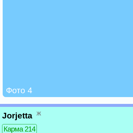
Фото 4
ж
Jorjetta
Карма 214