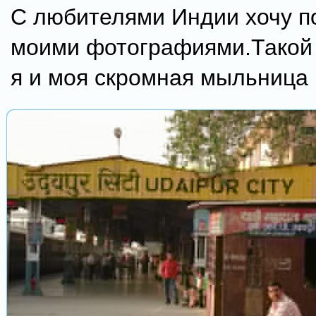
С любителями Индии хочу п
моими фотографиями.Такой 
я и моя скромная мыльница :