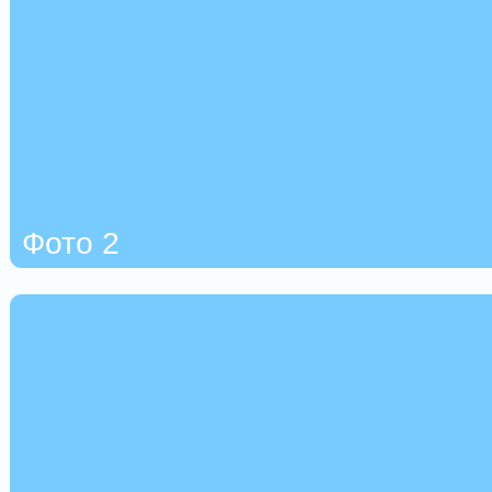
Фото 2