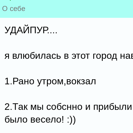
О себе
УДАЙПУР....
я влюбилась в этот город на
1.Рано утром,вокзал
2.Так мы собснно и прибыли 
было весело! :))