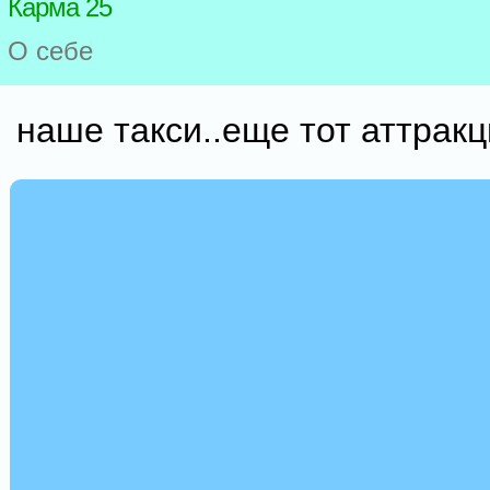
Карма 25
О себе
наше такси..еще тот аттракц