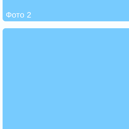
Фото 2