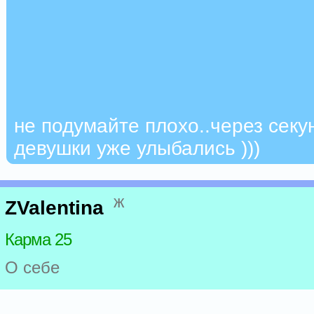
не подумайте плохо..через секу
девушки уже улыбались )))
ж
ZValentina
Карма 25
О себе