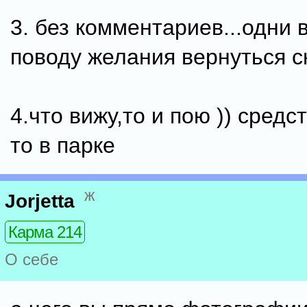
3. без комментариев...одни 
поводу желания вернуться сн
4.что вижу,то и пою )) средс
то в парке
ж
Jorjetta
Карма 214
О себе