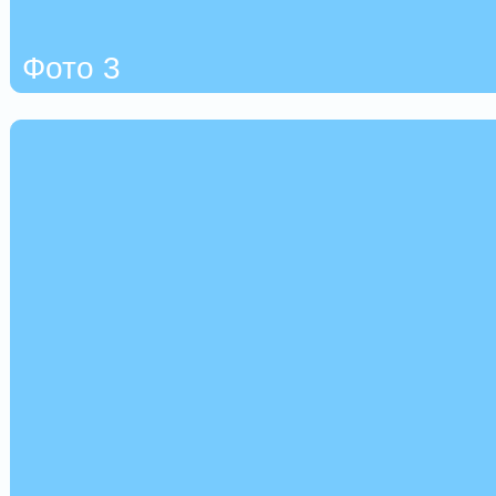
Фото 3