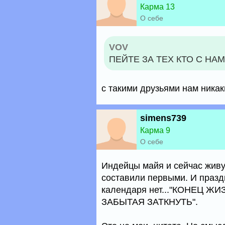
Карма 13
О себе
VOV
ПЕЙТЕ ЗА ТЕХ КТО С НАМИ
с такими друзьями нам никак
simens739
Карма 9
О себе
Индейцы майя и сейчас живу
составили первыми. И празд
календаря нет..."КОНЕЦ ЖИ
ЗАБЫТАЯ ЗАТКНУТЬ".