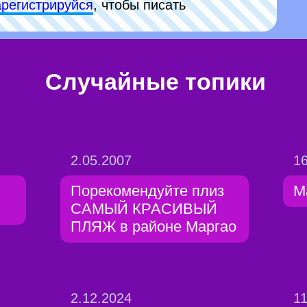
арeгиcтpируйся
, чтобы писать
Случайные топики
2.05.2007
16
Порекомендуйте плиз
М
САМЫЙ КРАСИВЫЙ
ПЛЯЖ в районе Маргао
2.12.2024
11