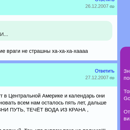
26.12.2007
...
ие враги не страшны ха-ха-ха-хаааа
Зн
Ответить
27.12.2007
по
То
т в Центральной Америке и календарь они
Go
новать всем нам осталось пять лет, дальше
ЗНИ ПУТЬ, ТЕЧЁТ ВОДА ИЗ КРАНА ,
От
ви