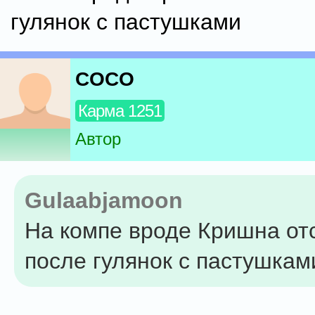
гулянок с пастушками
COCO
Карма 1251
Автор
Gulaabjamoon
На компе вроде Кришна от
после гулянок с пастушкам