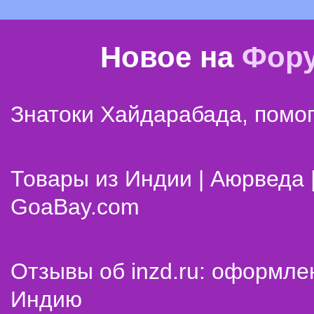
Новое на
Фор
Знатоки Хайдарабада, помог
Товары из Индии | Аюрведа 
GoaBay.com
Отзывы об inzd.ru: оформле
Индию