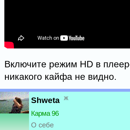
Включите режим HD в плеере
никакого кайфа не видно.
ж
Shweta
Карма 96
О себе