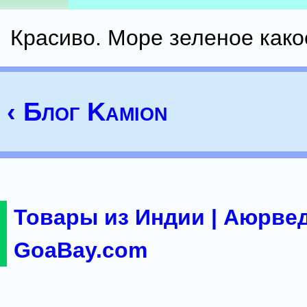
Красиво. Море зеленое како
‹ Блог Kamion
Товары из Индии | Аюрвед
GoaBay.com