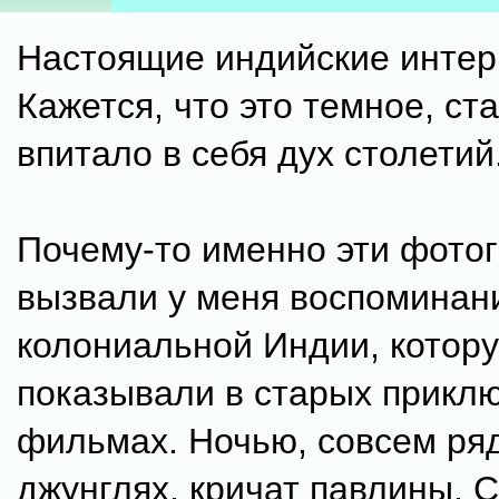
Настоящие индийские интер
Кажется, что это темное, ст
впитало в себя дух столетий
Почему-то именно эти фото
вызвали у меня воспоминан
колониальной Индии, котор
показывали в старых прикл
фильмах. Ночью, совсем ряд
джунглях, кричат павлины. 