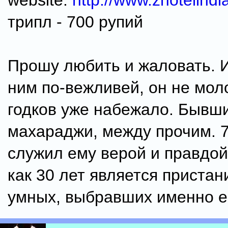
website:
http://www.zhotelind
трипл - 700 рупий
Прошу любить и жаловать. И
ним по-вежливей, он не мол
годков уже набежало. Бывш
махараджи, между прочим. 7
служил ему верой и правдой,
как 30 лет является приста
умных, выбравших именно ег