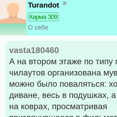
ж
Turandot
Карма 309
О себе
vasta180460
А на втором этаже по типу 
чилаутов организована мув
можно было поваляться: х
диване, весь в подушках, а
на коврах, просматривая