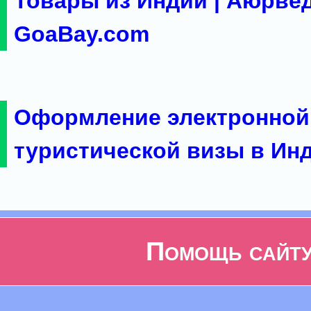
Товары из Индии | Аюрвед
GoaBay.com
Оформление электронной
туристической визы в Ин
Помощь сайт