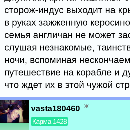
сторож-индус выходит на кр
в руках зажженную керосино
семья англичан не может за
слушая незнакомые, таинст
ночи, вспоминая нескончае
путешествие на корабле и д
что ждет их в этой чужой ст
ж
vasta180460
Карма 1428