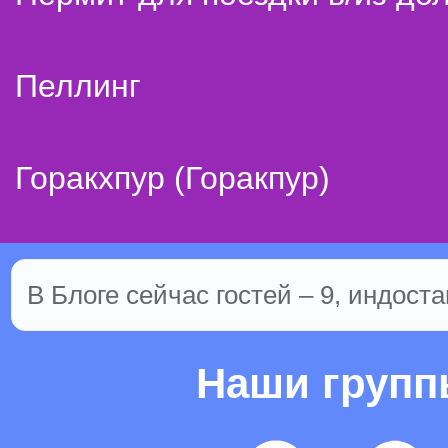
Пеллинг
Горакхпур (Горакпур)
В Блоге сейчас гостей – 9, индоста
Наши груп