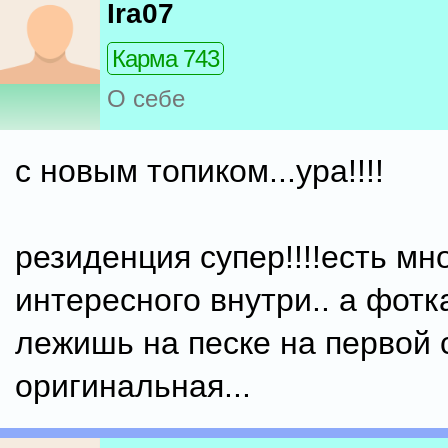
Ira07
Карма 743
О себе
с новым топиком...ура!!!!
резиденция супер!!!!есть мн
интересного внутри.. а фотк
лежишь на песке на первой 
оригинальная...