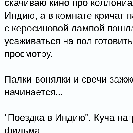
скачиваю кино про коллони
Индию, а в комнате кричат п
с керосиновой лампой пошл
усаживаться на пол готовить
просмотру.
Палки-вонялки и свечи зажж
начинается...
"Поездка в Индию". Куча наг
фильма.