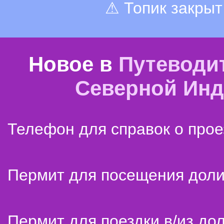
⚠ Топик закрыт
Новое в
Путеводи
Северной Ин
Телефон для справок о прое
Пермит для посещения дол
Пермит для поездки в/из до