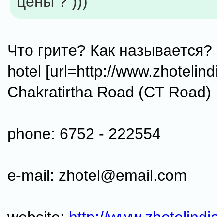
цены ? )))
Что грите? Как называется? 
hotel [url=http://www.zhotelind
Chakratirtha Road (CT Road)
phone: 6752 - 222554
e-mail: zhotel@email.com