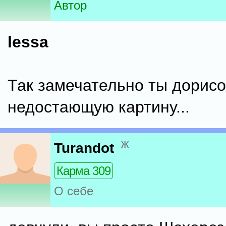
Автор
lessa
Так замечательно ты дорис
недостающую картину...
ж
Turandot
Карма 309
О себе