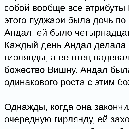
собой вообще все атрибуты 
этого пуджари была дочь по
Андал, ей было четырнадцат
Каждый день Андал делала
гирлянды, а ее отец надевал
божество Вишну. Андал был
одинакового роста с этим б
Однажды, когда она законч
очередную гирлянду, ей зах