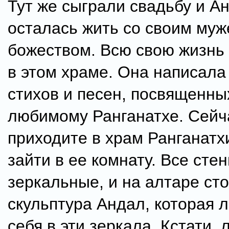
Тут же сыграли свадьбу и А
осталась жить со своим муж
божеством. Всю свою жизнь
в этом храме. Она написала
стихов и песен, посвященны
любимому Ранганатхе. Сейча
приходите в храм Ранганатх
зайти в ее комнату. Все сте
зеркальные, и на алтаре ст
скульптура Андал, которая 
себя в эти зеркала. Кстати,