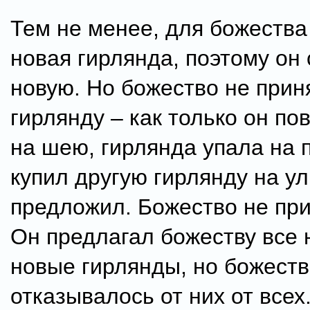
Тем не менее, для божества
новая гирлянда, поэтому он
новую. Но божество не прин
гирлянду – как только он по
на шею, гирлянда упала на п
купил другую гирлянду на ул
предложил. Божество не при
Он предлагал божеству все 
новые гирлянды, но божест
отказывалось от них от всех