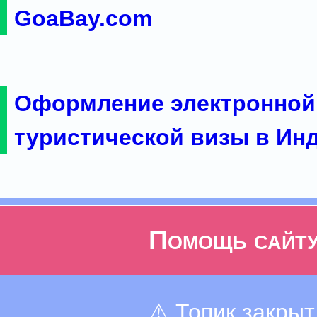
GoaBay.com
Оформление электронной
туристической визы в Ин
Помощь сайт
⚠ Топик закрыт