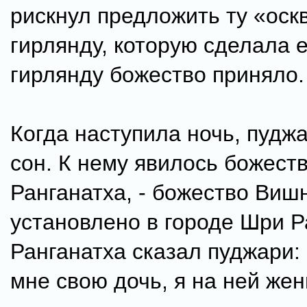
рискнул предложить ту «ос
гирлянду, которую сделала е
гирлянду божество приняло.
Когда наступила ночь, пудж
сон. К нему явилось божест
Ранганатха, - божество Вишн
установлено в городе Шри Р
Ранганатха сказал пуджари:
мне свою дочь, я на ней же