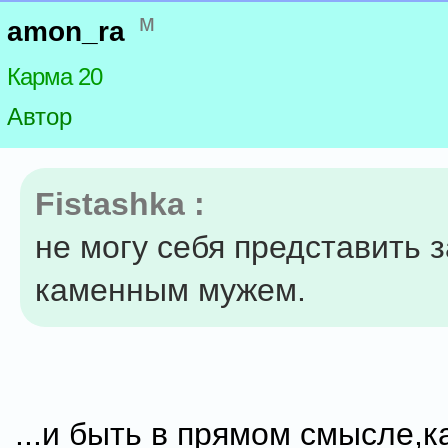
м
amon_ra
Карма 20
Автор
Fistashka :
не могу себя представить 
каменным мужем.
...и быть в прямом смысле,к