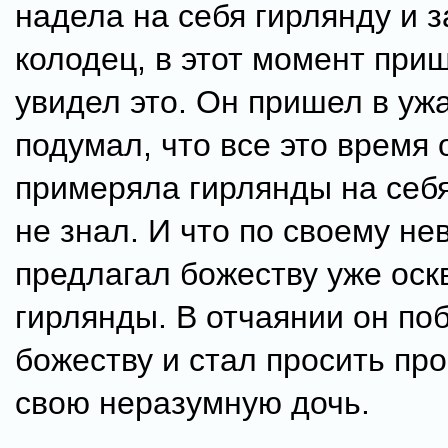
надела на себя гирлянду и з
колодец, в этот момент приш
увидел это. Он пришел в уж
подумал, что все это время 
примеряла гирлянды на себя,
не знал. И что по своему н
предлагал божеству уже ос
гирлянды. В отчаянии он по
божеству и стал просить пр
свою неразумную дочь.