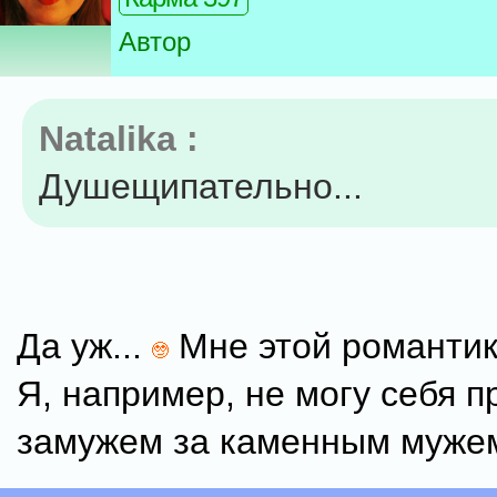
Автор
Natalika :
Душещипательно...
Да уж...
Мне этой романтик
Я, например, не могу себя п
замужем за каменным муже