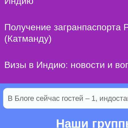
Индию
Получение загранпаспорта 
(Катманду)
Визы в Индию: новости и во
В Блоге сейчас гостей – 1, индоста
Наши груп