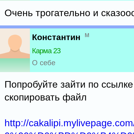
Очень трогательно и сказо
м
Константин
Карма 23
О себе
Попробуйте зайти по ссылке
скопировать файл
http://cakalipi.mylivepage.com