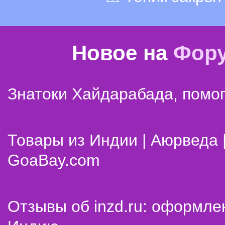
Новое на
Фор
Знатоки Хайдарабада, помог
Товары из Индии | Аюрведа 
GoaBay.com
Отзывы об inzd.ru: оформле