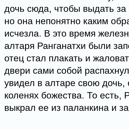
дочь сюда, чтобы выдать за 
но она непонятно каким обр
исчезла. В это время желез
алтаря Ранганатхи были зап
отец стал плакать и жалова
двери сами собой распахнул
увидел в алтаре свою дочь,
коленях божества. То есть, 
выкрал ее из паланкина и за