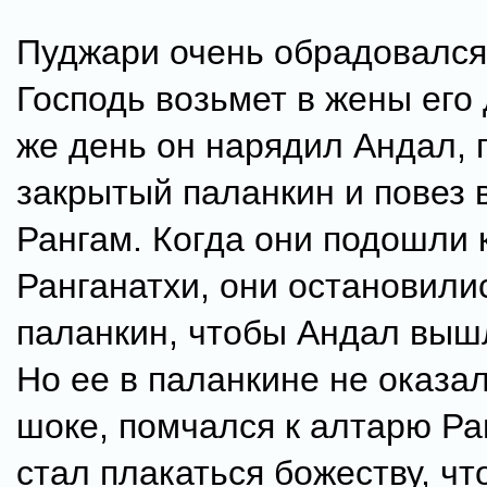
Пуджари очень обрадовался,
Господь возьмет в жены его 
же день он нарядил Андал, 
закрытый паланкин и повез 
Рангам. Когда они подошли 
Ранганатхи, они остановили
паланкин, чтобы Андал вышл
Но ее в паланкине не оказал
шоке, помчался к алтарю Ра
стал плакаться божеству, чт