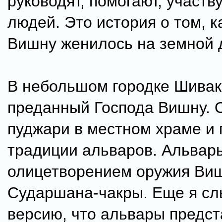
руководят, помогают, участв
людей. Это история о том, к
Вишну женилось на земной 
В небольшом городке Шивак
преданный Господа Вишну. 
пуджари в местном храме и
традиции альваров. Альвар
олицетворением оружия Виш
Сударшана-чакры. Еще я с
версию, что альвары предс