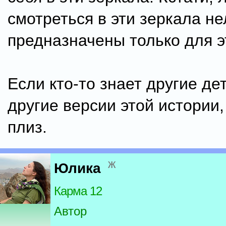
смотреться в эти зеркала не
предназначены только для э
Если кто-то знает другие де
другие версии этой истории,
плиз.
ж
Юлика
Карма 12
Автор