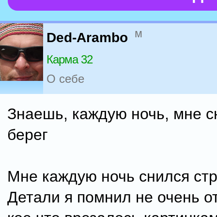
м
Ded-Arambo
Карма 32
О себе
Знаешь, каждую ночь, мне с
берег
Мне каждую ночь снился стр
Детали я помнил не очень о