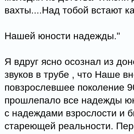
вахты....Над тобой встают к
Нашей юности надежды."
Я вдруг ясно осознал из до
звуков в трубе , что Наше в
повзрослевшее поколение 9
прошлепало все надежды ю
с надеждами взрослости и 
стареющей реальности. Пер