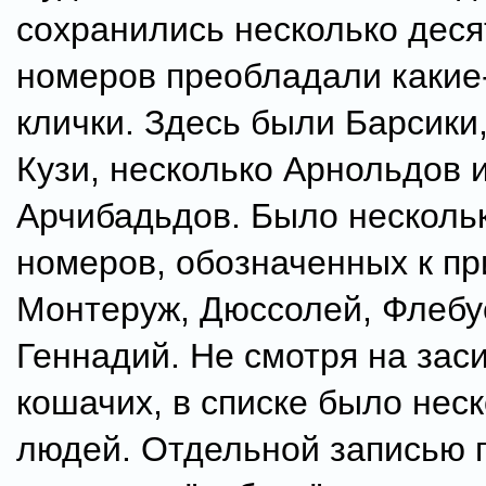
сохранились несколько деся
номеров преобладали какие
клички. Здесь были Барсики
Кузи, несколько Арнольдов 
Арчибадьдов. Было несколь
номеров, обозначенных к п
Монтеруж, Дюссолей, Флебу
Геннадий. Не смотря на зас
кошачих, в списке было неск
людей. Отдельной записью п