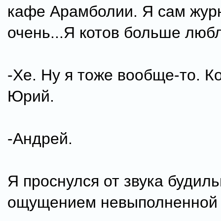
кафе Арамболии. Я сам жур
очень...Я котов больше люб
-Хе. Ну я тоже вообще-то. К
Юрий.
-Андрей.
Я проснулся от звука будиль
ощущением невыполненной 