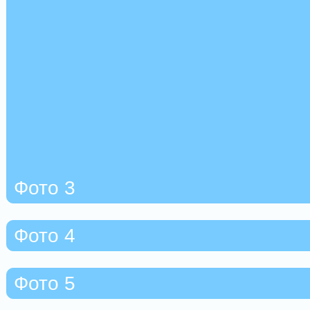
Фото 3
Фото 4
Фото 5