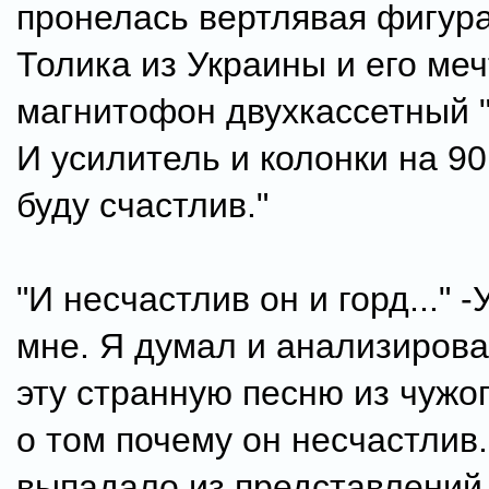
пронелась вертлявая фигура
Толика из Украины и его мечт
магнитофон двухкассетный 
И усилитель и колонки на 90 
буду счастлив."
"И несчастлив он и горд..."
мне. Я думал и анализирова
эту странную песню из чужо
о том почему он несчастлив.
выпадало из представлений