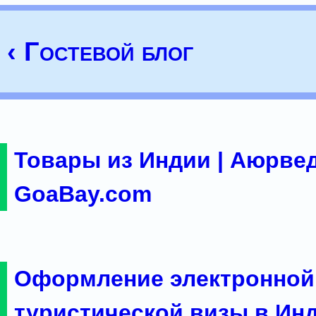
‹ Гостевой блог
Товары из Индии | Аюрвед
GoaBay.com
Оформление электронной
туристической визы в Ин