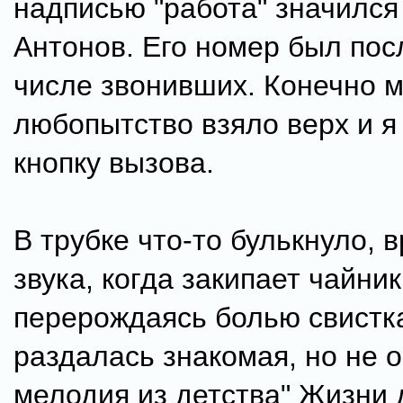
надписью "работа" значилс
Антонов. Его номер был пос
числе звонивших. Конечно 
любопытство взяло верх и я
кнопку вызова.
В трубке что-то булькнуло, в
звука, когда закипает чайник
перерождаясь болью свистка
раздалась знакомая, но не 
мелодия из детства" Жизни 