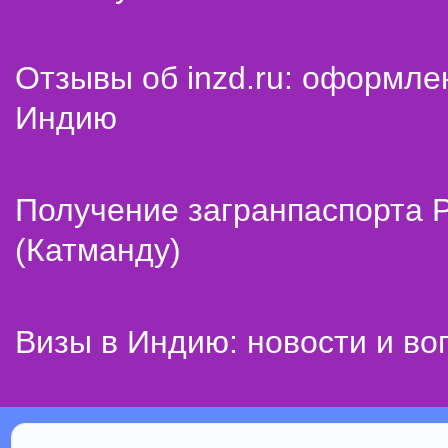
Отзывы об inzd.ru: оформле
Индию
Получение загранпаспорта 
(Катманду)
Визы в Индию: новости и во