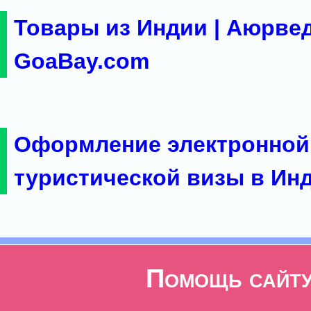
Товары из Индии | Аюрвед
GoaBay.com
Оформление электронной
туристической визы в Ин
Помощь сайт