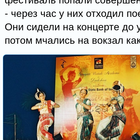
фестиваль попали совершен
- через час у них отходил по
Они сидели на концерте до 
потом мчались на вокзал ка