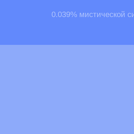
0.039% мистической с