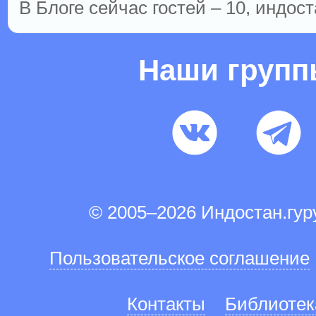
В Блоге сейчас гостей – 10, индост
Наши груп
© 2005–2026 Индостан.гу
Пользовательское соглашение
Контакты
Библиотек