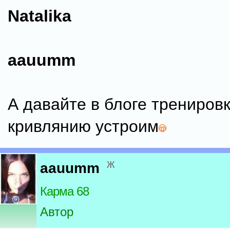
Natalika
aauumm
А давайте в блоге тренировк
кривлянию устроим
ж
aauumm
Карма 68
Автор