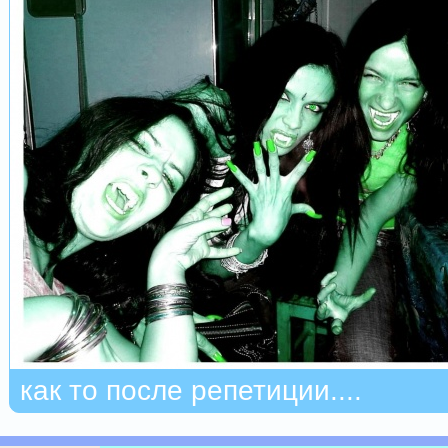
как то после репетиции....