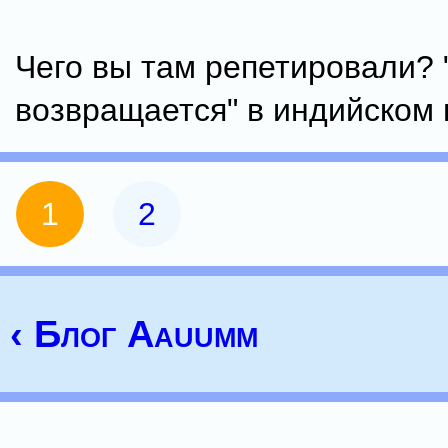
Чего вы там репетировали? 
возвращается" в индийском
1
2
‹ Блог Aauumm