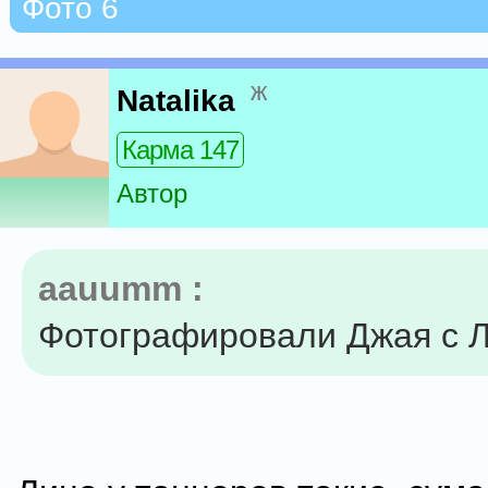
Фото 6
ж
Natalika
Карма 147
Автор
aauumm :
Фотографировали Джая с 