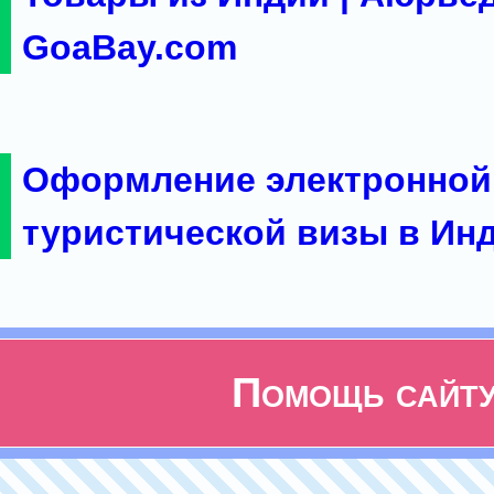
GoaBay.com
Оформление электронной
туристической визы в Ин
Помощь сайт