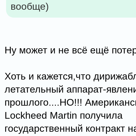
вообще)
Ну может и не всё ещё поте
Хоть и кажется,что дирижаб
летательный аппарат-явлен
прошлого....НО!!! Американ
Lockheed Martin получила
государственный контракт н