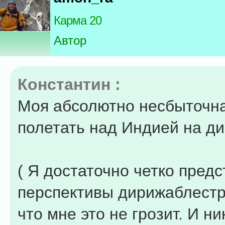
Карма 20
Автор
Константин :
Моя абсолютно несбыточна
полетать над Индией на д
( Я достаточно четко пред
перспективы дирижаблестр
что мне это не грозит. И н