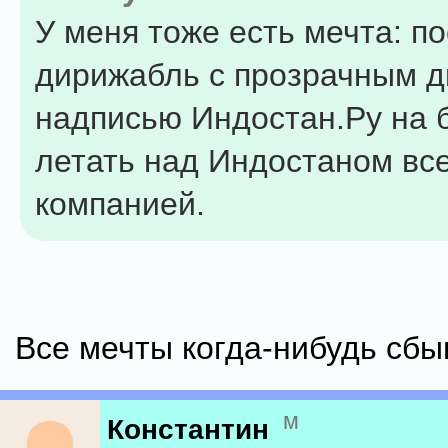
У меня тоже есть мечта: п
дирижабль с прозрачным д
надписью Индостан.Ру на б
летать над Индостаном вс
компанией.
Все мечты когда-нибудь сбы
м
Константин