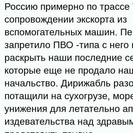
Россию примерно по трассе 
сопровождении экскорта из
вспомогательных машин. Пе
запретило ПВО -типа с него
раскрыть наши последние с
которые еще не продало на
начальство. Дирижабль раз
потащили на сухогрузе, мор
унижения для летательно ап
издевательства над здравы