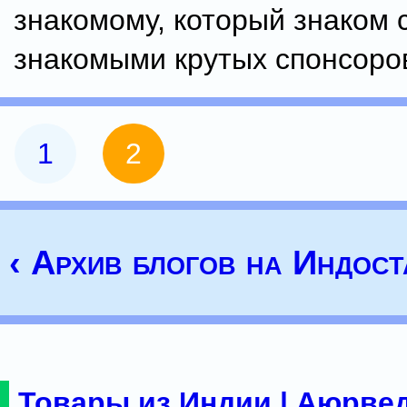
знакомому, который знаком 
знакомыми крутых спонсоро
1
2
‹ Архив блогов на Индост
Товары из Индии | Аюрвед