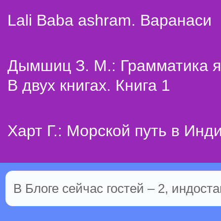
Lali Baba ashram. Варанаси
Дымшиц З. М.: Грамматика я
В двух книгах. Книга 1
Харт Г.: Морской путь в Инд
В Блоге сейчас гостей – 2, индоста