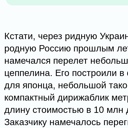
Кстати, через ридную Украи
родную Россию прошлым ле
намечался перелет небольш
цеппелина. Его построили в
для японца, небольшой тако
компактный дирижаблик мет
длину стоимостью в 10 млн 
Заказчику намечалось перег