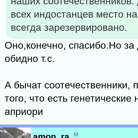
наших соотечественников. 
всех индостанцев место н
всегда зарезервировано.
Оно,конечно, спасибо.Но за
обидно т.с.
А бычат соотечественники, 
того, что есть генетически
априори
м
amon_ra