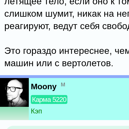
летящее тело, если оно к то
слишком шумит, никак на не
реагируют, ведут себя свобо
Это гораздо интереснее, чем
машин или с вертолетов.
м
Moony
Карма 5220
Кэп