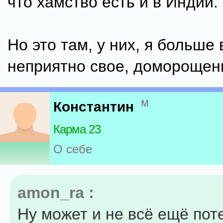
что хамство есть и в Индии.
Но это там, у них, я больше 
неприятно свое, доморощен
м
Константин
Карма 23
О себе
amon_ra :
Ну может и не всё ещё пот