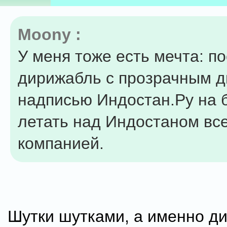
Moony :
У меня тоже есть мечта: п
дирижабль с прозрачным д
надписью Индостан.Ру на б
летать над Индостаном вс
компанией.
Шутки шутками, а именно д