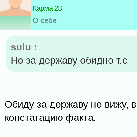
Карма 23
О себе
sulu :
Но за державу обидно т.с
Обиду за державу не вижу, 
констатацию факта.