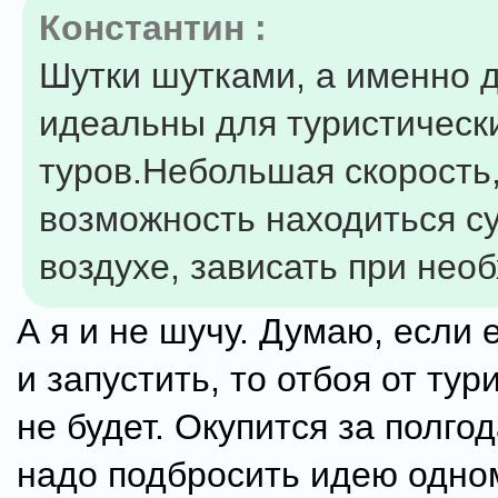
Константин :
Шутки шутками, а именно 
идеальны для туристическ
туров.Небольшая скорость
возможность находиться с
воздухе, зависать при нео
А я и не шучу. Думаю, если 
и запустить, то отбоя от тур
не будет. Окупится за полгод
надо подбросить идею одно