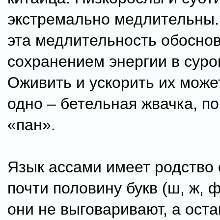
экстремально медлительны.
эта медлительность обосно
сохранением энергии в суро
Оживить и ускорить их може
одно – бетельная жвачка, п
«пан».
Язык ассами имеет родство 
почти половину букв (ш, ж, ф, 
они не выговаривают, а ост