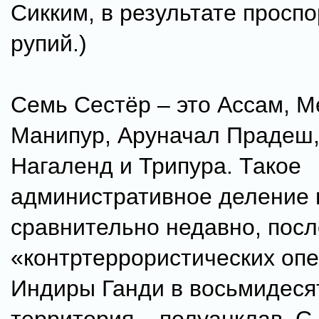
Сикким, в результате просп
рупий.)
Семь Сестёр – это Ассам, М
Манипур, Аруначал Прадеш,
Нагаленд и Трипура. Такое
административное деление 
сравнительно недавно, посл
«контртеррористических оп
Индиры Ганди в восьмидеся