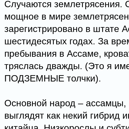
Случаются землетрясения. 
мощное в мире землетрясе
зарегистрировано в штате А
шестидесятых годах. За вре
пребывания в Ассаме, крова
тряслась дважды. (Это я им
ПОДЗЕМНЫЕ толчки).
Основной народ – ассамцы,
выглядят как некий гибрид и
китайца. Низкорослы и субт