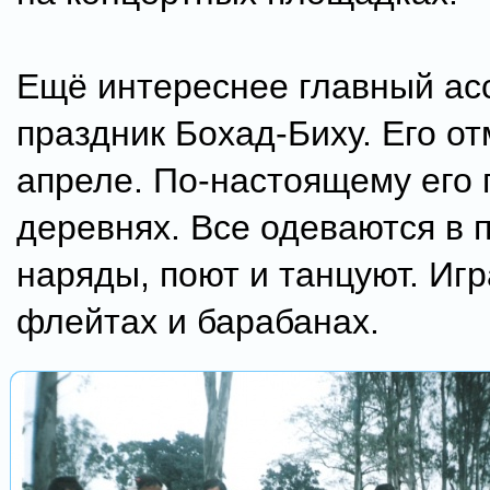
Ещё интереснее главный ас
праздник Бохад-Биху. Его о
апреле. По-настоящему его 
деревнях. Все одеваются в 
наряды, поют и танцуют. Иг
флейтах и барабанах.