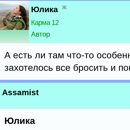
ж
Юлика
Карма 12
Автор
А есть ли там что-то особен
захотелось все бросить и п
Assamist
Юлика