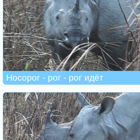
Носорог - рог - рог идёт