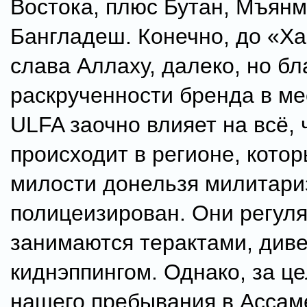
Востока, плюс Бутан, Мъянм
Бангладеш. Конечно, до «Ха
слава Аллаху, далеко, но бл
раскрученности бренда в м
ULFA заочно влияет на всё, 
происходит в регионе, котор
милости донельзя милитари
полицеизирован. Они регул
занимаются терактами, див
киднэппингом. Однако, за ц
нашего пребывания в Ассаме