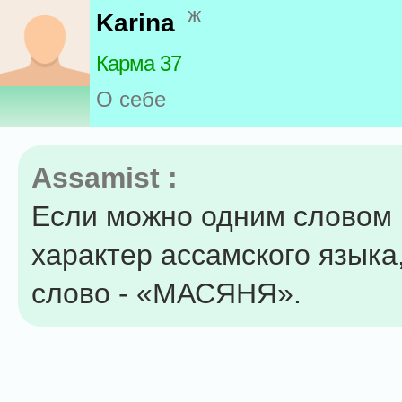
ж
Karina
Карма 37
О себе
Assamist :
Если можно одним словом
характер ассамского языка,
слово - «МАСЯНЯ».