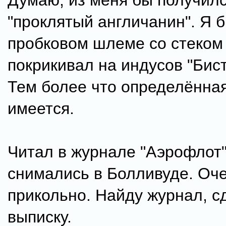
Думаю, из меня бы получил
"проклятый англичанин". Я 
пробковом шлеме со стеком
покрикивал на индусов "Бист
Тем более что определённая
имеется.
Читал в журнале "Аэрофлот"
снимались в Болливуде. Оч
прикольно. Найду журнал, 
выписку.