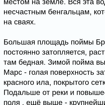
местом на земле. Вся эта во
несчастным бенгальцам, ко
на сваях.
Большая площадь поймы Б
постоянно затопляется, рас
там бедная. Зимой пойма вы
Марс - голая поверхность з
красного ила, покрытого сет
Подальше от реки и повыше
поля , ещё выше - крупнейш