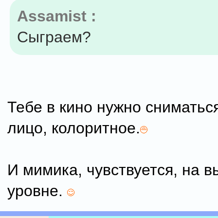
Assamist :
Сыграем?
Тебе в кино нужно сниматьс
лицо, колоритное.
И мимика, чувствуется, на 
уровне.