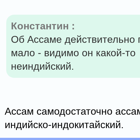
Константин :
Об Ассаме действительно 
мало - видимо он какой-то
неиндийский.
Ассам самодостаточно асса
индийско-индокитайский.