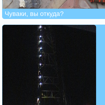
Чуваки, вы откуда?