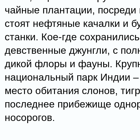
чайные плантации, посреди
стоят нефтяные качалки и б
станки. Кое-где сохранились
девственные джунгли, с по
дикой флоры и фауны. Кру
национальный парк Индии – 
место обитания слонов, тигр
последнее прибежище одно
носорогов.