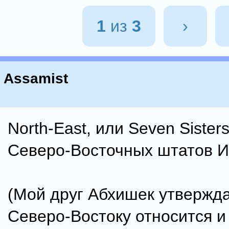
1
из
3
›
Assamist
North-East, или Seven Sister
Северо-Восточных штатов И
(Мой друг Абхишек утвержда
Северо-Востоку относится и