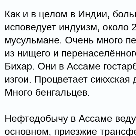
Как и в целом в Индии, бол
исповедует индуизм, около 
мусульмане. Очень много п
из нищего и перенаселённог
Бихар. Они в Ассаме гостар
изгои. Процветает сикхская 
Много бенгальцев.
Нефтедобычу в Ассаме ведут
основном, приезжие транс