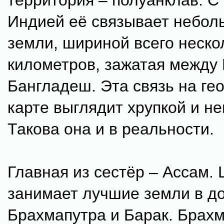
территория – полуанклав. С
Индией её связывает небол
земли, шириной всего неско
километров, зажатая между
Бангладеш. Эта связь на ге
карте выглядит хрупкой и н
Такова она и в реальности.
Главная из сестёр – Ассам. 
занимает лучшие земли в д
Брахмапутра и Барак. Брахм