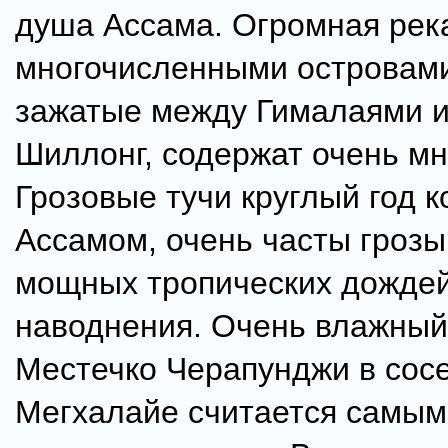
душа Ассама. Огромная рек
многочисленными островами
зажатые между Гималаями 
Шиллонг, содержат очень мн
Грозовые тучи круглый год к
Ассамом, очень часты грозы
мощных тропических дождей
наводнения. Очень влажный
Местечко Черапунджи в сос
Мегхалайе считается самы