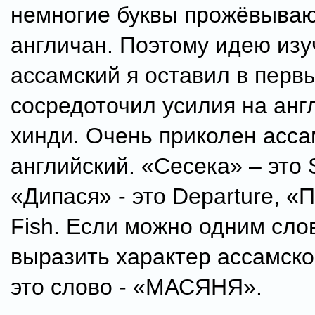
немногие буквы прожёвываю
англичан. Поэтому идею изу
ассамский я оставил в первы
сосредоточил усилия на анг
хинди. Очень приколен асса
английский. «Сесека» – это 
«Дипася» - это Departure, «П
Fish. Если можно одним сло
выразить характер ассамског
это слово - «МАСЯНЯ».