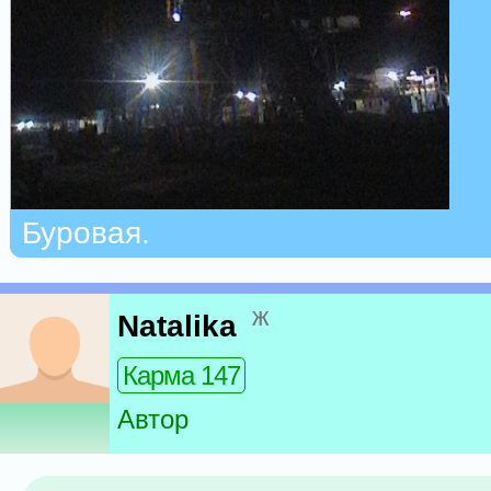
Буровая.
ж
Natalika
Карма 147
Автор