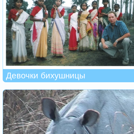
Девочки бихушницы