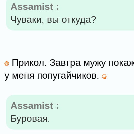
Assamist :
Чуваки, вы откуда?
Прикол. Завтра мужу покаж
у меня попугайчиков.
Assamist :
Буровая.