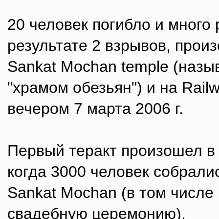
20 человек погибло и много 
результате 2 взрывов, прои
Sankat Mochan temple (наз
"храмом обезьян") и на Railw
вечером 7 марта 2006 г.
Первый теракт произошел в 
когда 3000 человек собрали
Sankat Mochan (в том числе
свадебную церемонию).