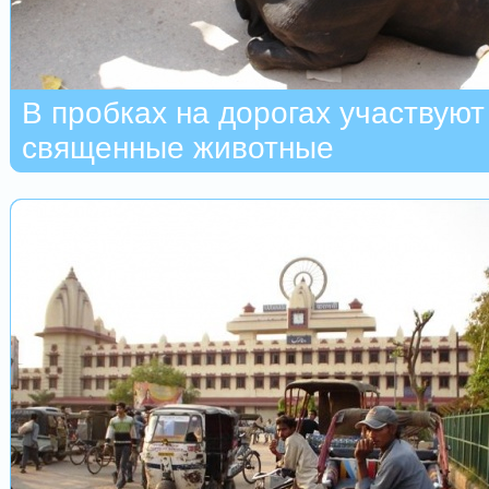
В пробках на дорогах участвуют
священные животные