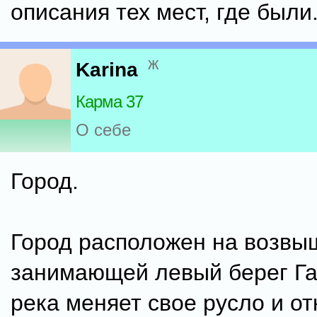
описания тех мест, где были
ж
Karina
Карма 37
О себе
Город.
Город расположен на возвы
занимающей левый берег Га
река меняет свое русло и от