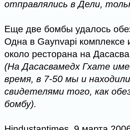
отправлялись в Дели, тольк
Еще две бомбы удалось обе
Одна в Gaynvapi комплексе 
около ресторана на Дасасва
(На Дасасвамедх Гхате име
время, в 7-50 мы и находили
свидетелями того, как обе
бомбу).
Hindustantimes, 9 марта 2006