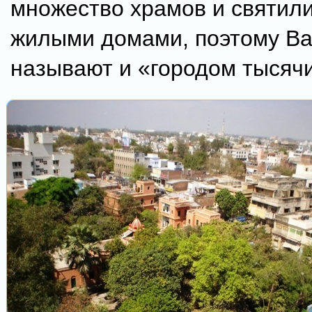
множество храмов и святил
жилыми домами, поэтому В
называют и «городом тысяч