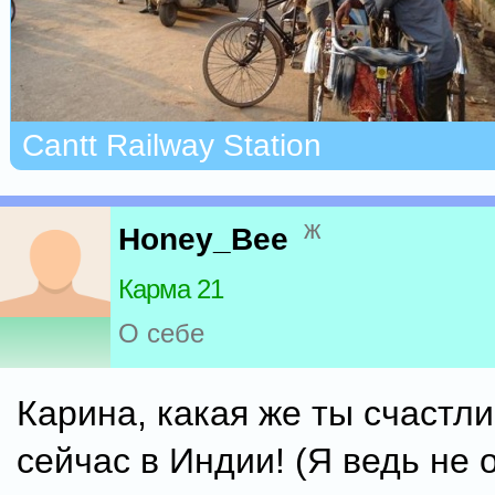
Cantt Railway Station
ж
Honey_Bee
Карма 21
О себе
Карина, какая же ты счастли
сейчас в Индии! (Я ведь не 