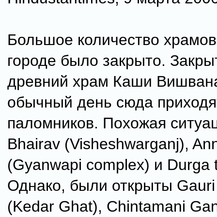
Большое количество храмов 
городе было закрыто. Закры
древний храм Каши Вишвана
обычный день сюда приходя
паломников. Похожая ситуац
Bhairav (Visheshwarganj), An
(Gyanwapi complex) и Durga 
Однако, были открыты Gauri
(Kedar Ghat), Chintamani Ga