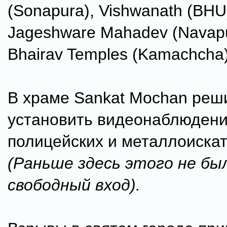
(Sonapura), Vishwanath (BHU
Jageshware Mahadev (Navapu
Bhairav Temples (Kamachcha)
В храме Sankat Mochan реш
установить видеонаблюдени
полицейских и металлоискат
(Раньше здесь этого не бы
свободный вход).