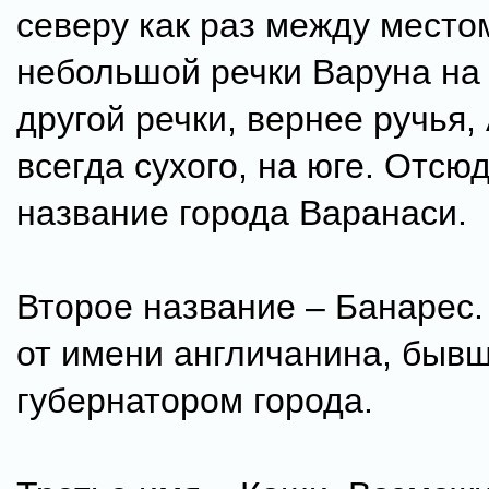
северу как раз между место
небольшой речки Варуна на 
другой речки, вернее ручья, 
всегда сухого, на юге. Отсю
название города Варанаси.
Второе название – Банарес.
от имени англичанина, бывш
губернатором города.