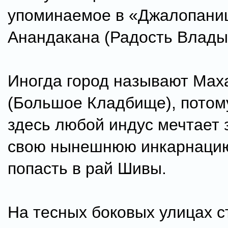
упоминаемое в «Джалопани
Анандакана (Радость Влады
Иногда город называют Мах
(Большое Кладбище), потом
здесь любой индус мечтает
свою нынешнюю инкарнацию
попасть в рай Шивы.
На тесных боковых улицах с