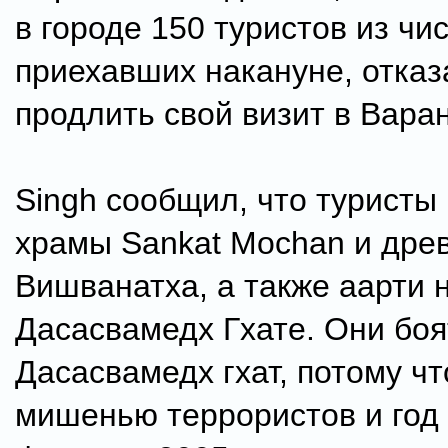
в городе 150 туристов из чи
приехавших накануне, отказ
продлить свой визит в Вара
Singh сообщил, что туристы
храмы Sankat Mochan и дре
Вишванатха, а также аарти 
Дасасвамедх Гхате. Они боя
Дасасвамедх гхат, потому чт
мишенью террористов и год 