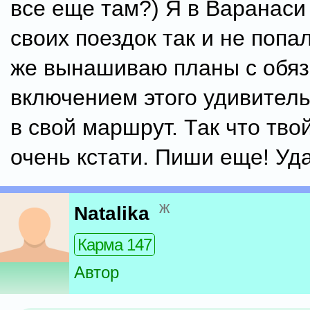
все еще там?) Я в Варанаси 
своих поездок так и не попа
же вынашиваю планы с обя
включением этого удивитель
в свой маршрут. Так что тво
очень кстати. Пиши еще! Уда
ж
Natalika
Карма 147
Автор