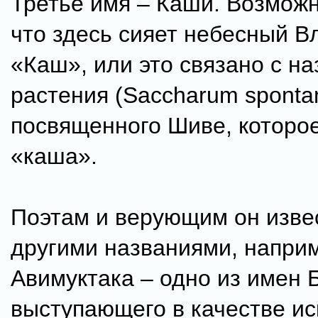
Третье имя – Каши. Возможн
что здесь сияет небесный 
«Каш», или это связано с н
растения (Saccharum sponta
посвященного Шиве, которо
«каша».
Поэтам и верующим он изве
другими названиями, напри
Авимуктака – одно из имен 
выступающего в качестве ис