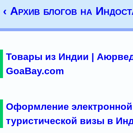
‹ Архив блогов на Индост
Товары из Индии | Аюрвед
GoaBay.com
Оформление электронной
туристической визы в Ин