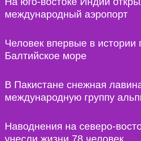
На юго-востоке Индии откр
международный аэропорт
Человек впервые в истории
Балтийское море
В Пакистане снежная лавин
международную группу альп
Наводнения на северо-вост
унесли жизни 78 человек