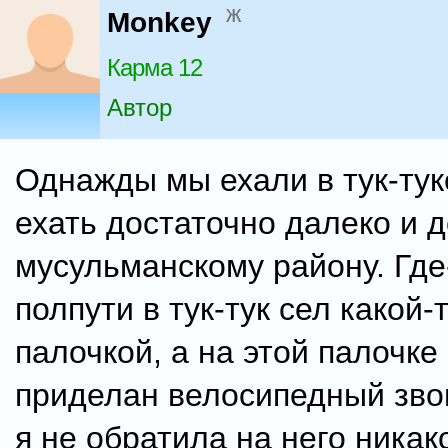
ж
Monkey
Карма 12
Автор
Однажды мы ехали в тук-тук
ехать достаточно далеко и д
мусульманскому району. Где
полпути в тук-тук сел какой-
палочкой, а на этой палочке
приделан велосипедный зво
я не обратила на него никак