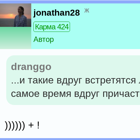
ж
jonathan28
Карма 424
Автор
dranggo
...и такие вдруг встретятся
самое время вдруг причаст
)))))) + !