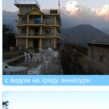
с видом на гряду аннапурн