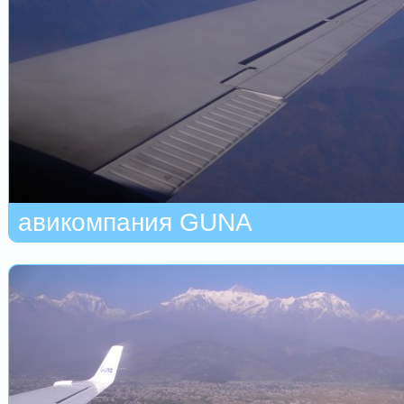
авикомпания GUNA