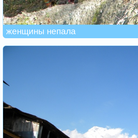
женщины непала