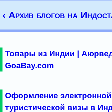
‹ Архив блогов на Индост
Товары из Индии | Аюрвед
GoaBay.com
Оформление электронной
туристической визы в Ин