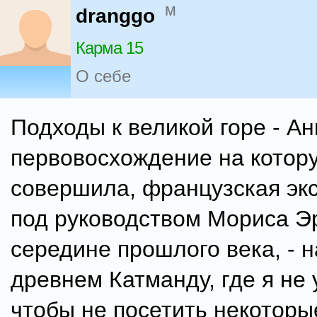
м
dranggo
Карма 15
О себе
Подходы к великой горе - Ан
первовосхождение на котор
совершила, французская эк
под руководством Мориса Эр
середине прошлого века, - н
древнем Катманду, где я не
чтобы не посетить некотор