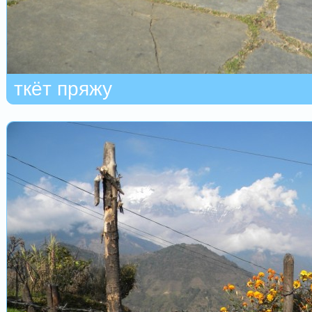
ткёт пряжу