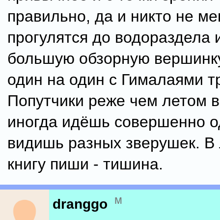
правильно, да и никто не м
прогулятся до водораздела 
большую обзорную вершинку,
один на один с Гималаями т
Попутчики реже чем летом в
иногда идёшь совершенно о
видишь разных зверушек. В
книгу пиши - тишина.
м
dranggo