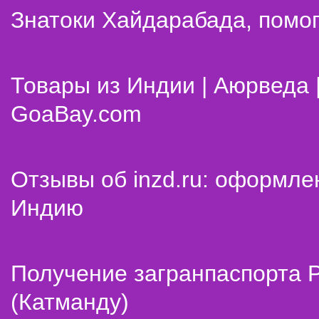
Знатоки Хайдарабада, помог
Товары из Индии | Аюрведа 
GoaBay.com
Отзывы об inzd.ru: оформле
Индию
Получение загранпаспорта 
(Катманду)