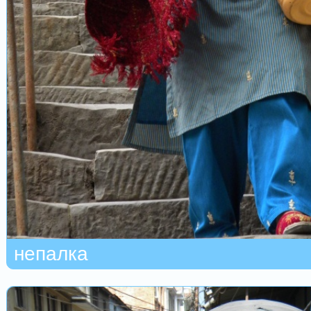
непалка