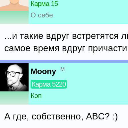
Карма 15
О себе
...и такие вдруг встретятся л
самое время вдруг причасти
м
Moony
Карма 5220
Кэп
А где, собственно, ABC? :)