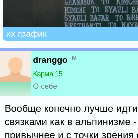
их график
м
dranggo
Карма 15
О себе
Вообще конечно лучше идти
связками как в альпинизме -
привычнее и с точки зрения