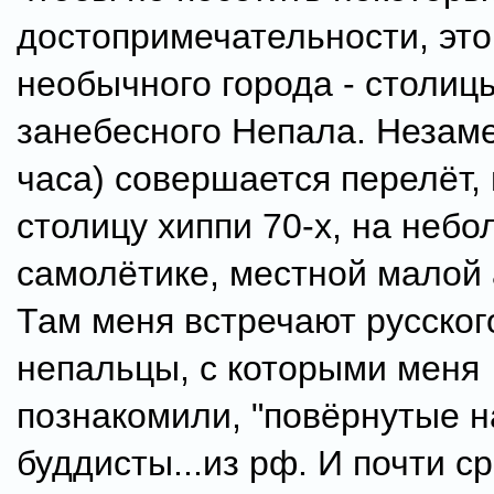
достопримечательности, это
необычного города - столиц
занебесного Непала. Незам
часа) совершается перелёт, 
столицу хиппи 70-х, на неб
самолётике, местной малой 
Там меня встречают русско
непальцы, с которыми меня
познакомили, "повёрнутые на
буддисты...из рф. И почти ср