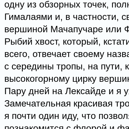
одну из обзорных точек, по
Гималаями и, в частности, 
вершиной Мачапучаре или 
Рыбий хвост, который, кстат
всего, отвечает своему назв
с середины тропы, на пути, к
высокогорному цирку верши
Пару дней на Лексайде и я у
Замечательная красивая тро
я почти один иду, что позво
познакомится с флорой и ф