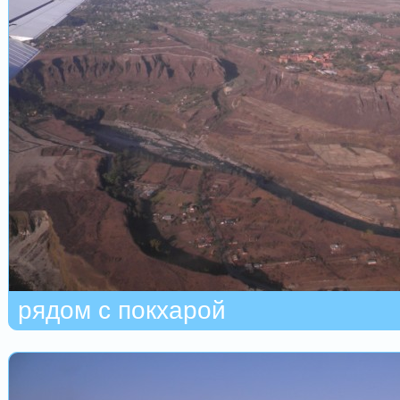
рядом с покхарой