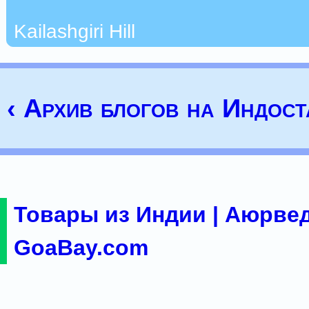
Kailashgiri Hill
‹ Архив блогов на Индост
Товары из Индии | Аюрвед
GoaBay.com