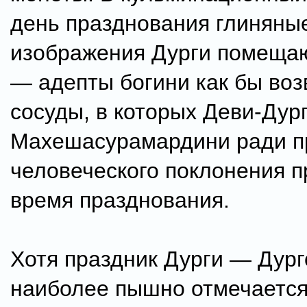
день празднования глиняны
изображения Дурги помещаю
— адепты богини как бы во
сосуды, в которых Деви-Дур
Махешасурамардини ради п
человеческого поклонения 
время празднования.
Хотя праздник Дурги — Дург
наиболее пышно отмечается