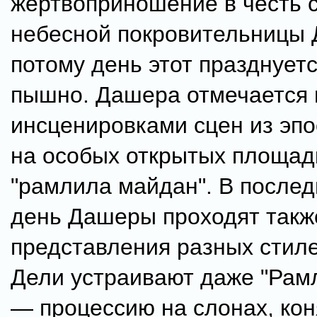
жертвоприношение в честь 
небесной покровительницы 
потому день этот празднует
пышно. Дашера отмечается
инсценировками сцен из эпо
на особых открытых площа
"рамлила майдан". В послед
день Дашеры проходят такж
представления разных стиле
Дели устраивают даже "Рам
— процессию на слонах, кон