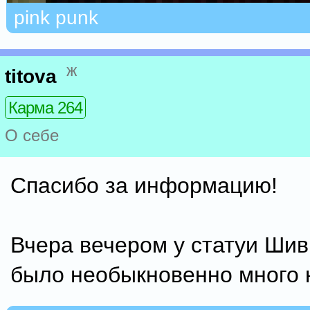
pink punk
ж
titova
Карма 264
О себе
Спасибо за информацию!
Вчера вечером у статуи Шив
было необыкновенно много 