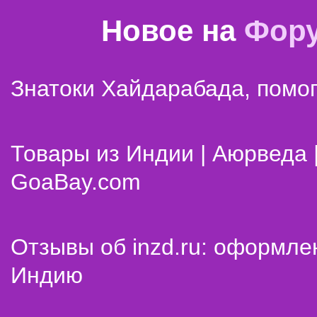
Новое на
Фор
Знатоки Хайдарабада, помог
Товары из Индии | Аюрведа 
GoaBay.com
Отзывы об inzd.ru: оформле
Индию