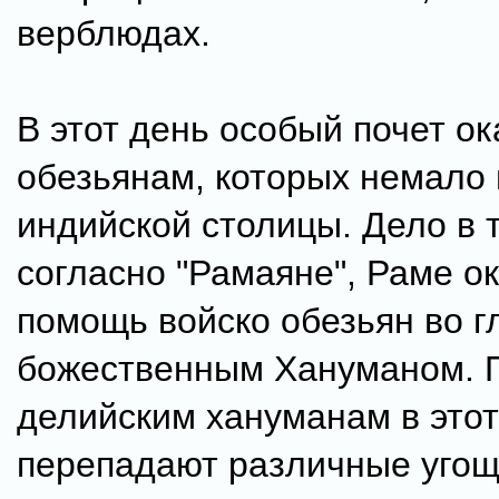
верблюдах.
В этот день особый почет о
обезьянам, которых немало 
индийской столицы. Дело в т
согласно "Рамаяне", Раме о
помощь войско обезьян во г
божественным Хануманом. 
делийским хануманам в этот
перепадают различные уго