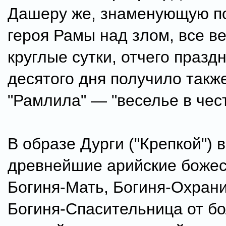
Дашеру же, знаменующую по
героя Рамы над злом, все в
круглые сутки, отчего празд
десятого дня получило такж
"Рамлила" — "веселье в чес
В образе Дурги ("Крепкой") 
древнейшие арийские боже
Богиня-Мать, Богиня-Охран
Богиня-Спасительница от бо