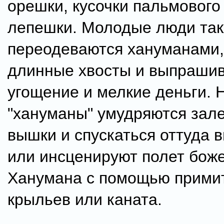
орешки, кусочки пальмового 
лепешки. Молодые люди та
переодеваются хануманами,
длинные хвосты и выпраши
угощение и мелкие деньги. 
"хануманы" умудряются зале
вышки и спускаться оттуда в
или инсценируют полет бож
Ханумана с помощью прими
крыльев или каната.