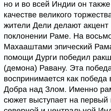
но и во всей Индии он также
качестве великого торжеств
жители Дели делают акцент
поклонении Раме. На восьм
Махааштами эпический Рам
помощи Дурги победил рак
(демона) Равану. Эта побед
воспринимается как победа 
Добра над Злом. Именно ра
сюжет выступает на первый 
северной и центральной Инд