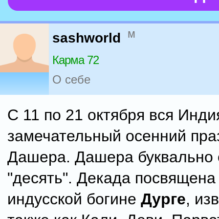
м
sashworld
Карма 72
О себе
С 11 по 21 октября вся Инди
замечательный осенний пра
Дашера. Дашера буквально 
"десять". Декада посвящена
индусской богине
Дурге
, из