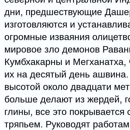
дни, предшествующие Даше
изготовляются и устанавлив
огромные изваяния олицет
мировое зло демонов Раван
Кумбхакарны и Мегханатха,
их на десятый день ашвина.
высотой около двадцати мет
больше делают из жердей, 
глины, все это покрывается
тряпьем. Руководят работам