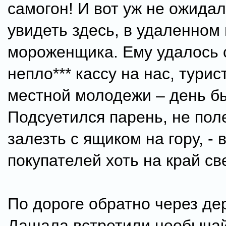
самогон! И вот уж не ожида
увидеть здесь, в удаленном 
мороженщика. Ему удалось 
непло*** кассу на нас, турис
местной молодежи – день б
Подсуетился парень, не пол
залезть с ящиком на гору, - 
покупателей хоть на край св
По дороге обратно через д
Дашала встретили необыча