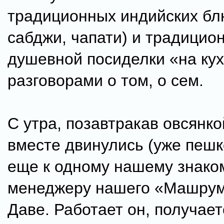
традиционных индийских блю
сабджи, чапати) и традицио
душевной посиделки «на кух
разговорами о том, о сем.
С утра, позавтракав овсянко
вместе двинулись (уже пешк
еще к одному нашему знаком
менеджеру нашего «Машрум
Даве. Работает он, получает