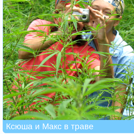
Ксюша и Макс в траве