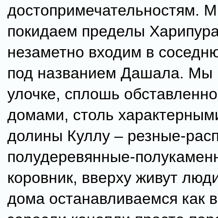
достопримечательностям. М
покидаем пределы Харипура
незаметно входим в соседн
под названием Дашала. Мы 
улочке, сплошь обставленн
домами, столь характерным
долины Куллу – резные-рас
полудеревянные-полукаменн
коровник, вверху живут люди
дома останавливаемся как 