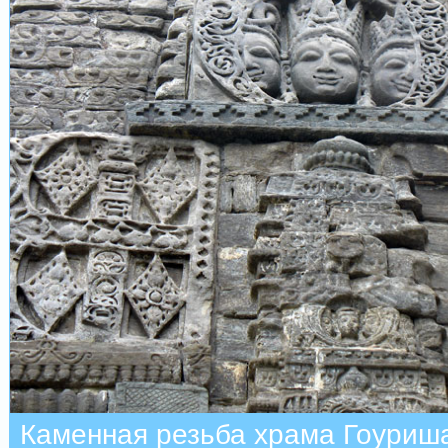
Каменная резьба храма Гоуриш