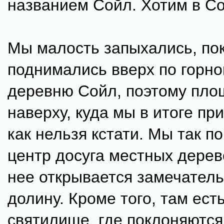
названием Сойл. Хотим в Со
Мы малость запыхались, по
поднимались вверх по горно
деревню Сойл, поэтому пло
наверху, куда мы в итоге пр
как нельзя кстати. Мы так по
центр досуга местных дерев
нее открывается замечател
долину. Кроме того, там ест
святилище, где поклоняются