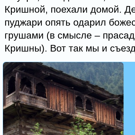
Кришной, поехали домой. Д
пуджари опять одарил боже
грушами (в смысле – прасад
Кришны). Вот так мы и съезд