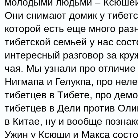
молодыми людьми – Ксюшей
Они снимают домик у тибетс
которой есть еще много раз
тибетской семьей у нас сос
интересный разговор за кру
чая. Мы узнали про отличие
Нигмапа и Гелукпа, про нел
тибетцев в Тибете, про дем
тибетцев в Дели против Оли
в Китае, ну и вообще позна
Ужин у Ксюши и Макса состо