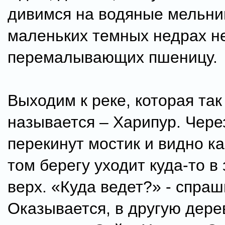
дивимся на водяные мельни
маленьких темных недрах н
перемалывающих пшеницу.
Выходим к реке, которая так
называется – Харипур. Чере
перекинут мостик и видно ка
том берегу уходит куда-то в
верх. «Куда ведет?» - спра
Оказывается, в другую дере