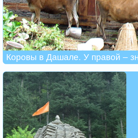
Коровы в Дашале. У правой – зн