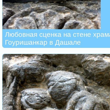
Любовная сценка на стене храм
Гоуришанкар в Дашале