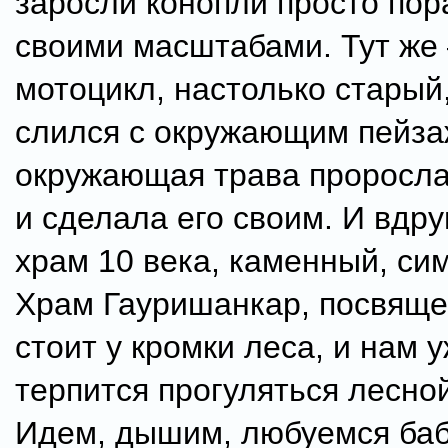
заросли конопли просто по
своими масштабами. Тут же
мотоцикл, настолько старый,
слился с окружающим пейза
окружающая трава проросла 
и сделала его своим. И вдру
храм 10 века, каменный, си
Храм Гауришанкар, посвящ
стоит у кромки леса, и нам 
терпится прогуляться лесно
Идем, дышим, любуемся баб