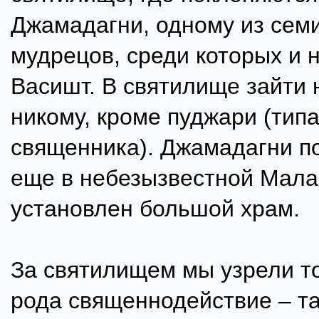
Джамадагни, одному из сем
мудрецов, среди которых и 
Васишт. В святилище зайти 
никому, кроме пуджари (тип
священника). Джамадагни п
еще в небезызвестной Мала
установлен большой храм.
За святилищем мы узрели т
рода священнодействие – т