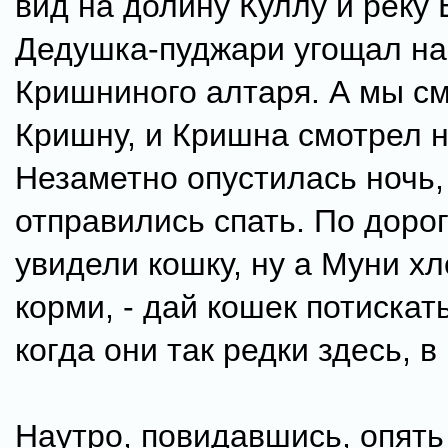
вид на долину Куллу и реку 
Дедушка-пуджари угощал на
Кришниного алтаря. А мы с
Кришну, и Кришна смотрел н
Незаметно опустилась ночь,
отправились спать. По доро
увидели кошку, ну а Муни х
корми, - дай кошек потискат
когда они так редки здесь, в
Наутро, повидавшись, опять 