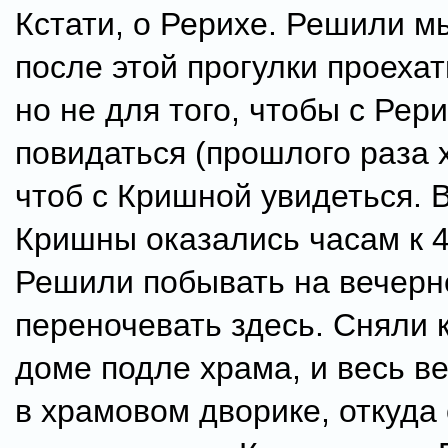
Кстати, о Рерихе. Решили м
после этой прогулки проехат
но не для того, чтобы с Рер
повидаться (прошлого раза х
чтоб с Кришной увидеться. 
Кришны оказались часам к 4
Решили побывать на вечерн
переночевать здесь. Сняли 
доме подле храма, и весь в
в храмовом дворике, откуда