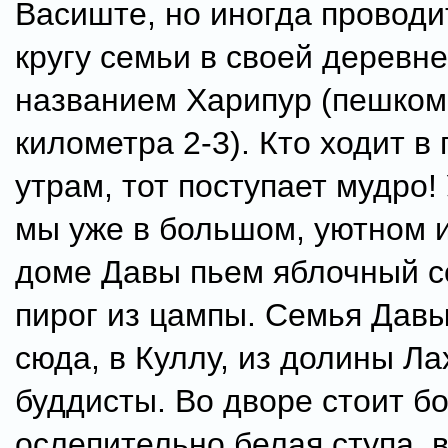
Васиште, но иногда проводи
кругу семьи в своей деревне
названием Харипур (пешком
километра 2-3). Кто ходит в 
утрам, тот поступает мудро! 
мы уже в большом, уютном 
доме Давы пьем яблочный с
пирог из цампы. Семья Дав
сюда, в Куллу, из долины Ла
буддисты. Во дворе стоит б
ослепительно белая ступа, 