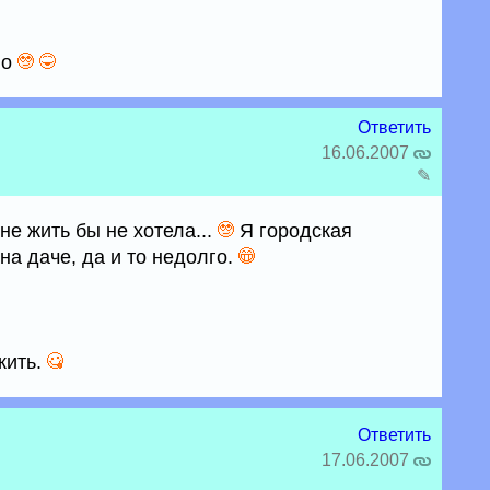
но
Ответить
16.06.2007
✎
не жить бы не хотела...
Я городская
на даче, да и то недолго.
жить.
Ответить
17.06.2007