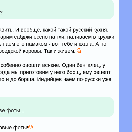
н?
вить. И вообще, какой такой русский кухня,
арим сабджи ессно на гхи, наливаем в кружки
ыпаем его намаком - вот тебе и кхана. А по
оседской коровы. Так и живем.
Особенно овошти всякие. Один бенгалец, у
когда мы приготовим у него борщ, ему рецепт
ло и до борща. Индийцев чаем по-русски уже
ве фоты...
новые фоты!