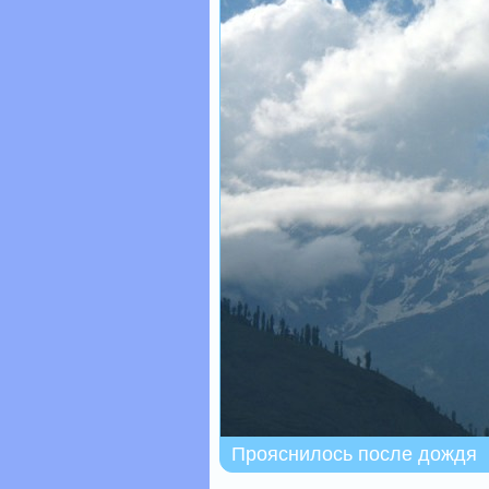
Прояснилось после дождя