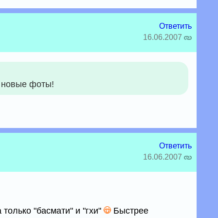
Ответить
16.06.2007
и новые фоты!
Ответить
16.06.2007
 только "басмати" и "гхи"
Быстрее