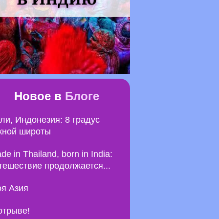
Новое в
Блоге
ли, Индонезия: 8 градус
ной широты
de in Thailand, born in India:
тешествие продолжается...
я Азия
отрыве!