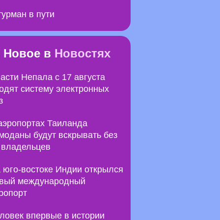
урман в пути
Новое в
Новостях
асти Непала с 17 августа
одят систему электронных
з
аэропортах Таиланда
моданы будут вскрывать без
 владельцев
 юго-востоке Индии открылся
вый международный
ропорт
ловек впервые в истории