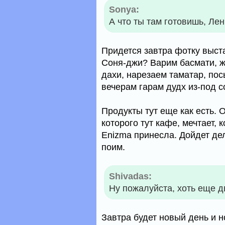
Sonya:
А что ты там готовишь, Ле
Придется завтра фотку выста
Соня-джи? Варим басмати, ж
дахи, нарезаем таматар, пос
вечерам гарам дудх из-под с
Продукты тут еще как есть. 
которого тут кафе, мечтает, 
Enizma принесла. Дойдет де
поим.
Shivadas:
Ну пожалуйста, хоть еще д
Завтра будет новый день и 