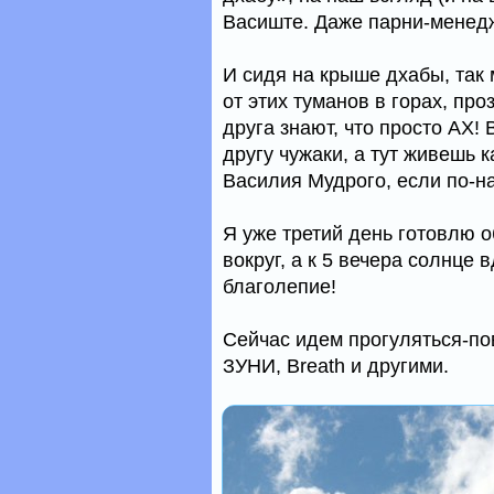
Васиште. Даже парни-менедж
И сидя на крыше дхабы, так 
от этих туманов в горах, про
друга знают, что просто АХ! 
другу чужаки, а тут живешь 
Василия Мудрого, если по-н
Я уже третий день готовлю о
вокруг, а к 5 вечера солнце 
благолепие!
Сейчас идем прогуляться-по
ЗУНИ, Breath и другими.