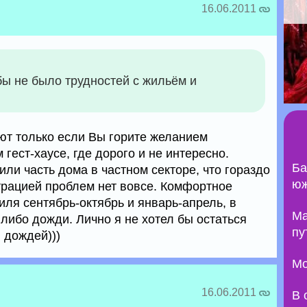
16.06.2011
бы не было трудностей с жильём и
ют только если Вы горите желанием
 гест-хаусе, где дорого и не интересно.
Ба
или часть дома в частном секторе, что гораздо
юж
трацией проблем нет вовсе. Комфортное
ля сентябрь-октябрь и январь-апрель, в
Ma
либо дожди. Лично я не хотел бы остаться
пу
 дождей)))
Мо
16.06.2011
В 