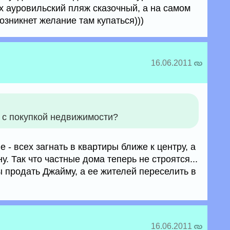
х ауровильский пляж сказочный, а на самом
возникнет желание там купаться)))
16.06.2011
 с покупкой недвижимости?
 - всех загнать в квартиры ближе к центру, а
. Так что частные дома теперь не строятся...
ы продать Джайму, а ее жителей переселить в
16.06.2011