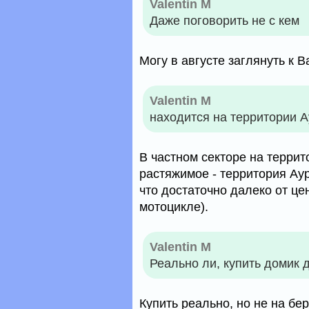
Valentin M
Даже поговорить не с кем
Могу в августе заглянуть к В
Valentin M
находится на территории А
В частном секторе на террит
растяжимое - территория Аур
что достаточно далеко от це
мотоцикле).
Valentin M
Реально ли, купить домик д
Купить реально, но не на бер