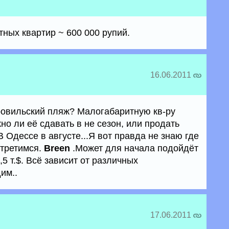
ных квартир ~ 600 000 рупий.
16.06.2011
овильский пляж? Малогабаритную кв-ру
но ли её сдавать в не сезон, или продать
 Одессе в августе...Я вот правда не знаю где
стретимся.
Breen
.Может для начала подойдёт
5 т.$. Всё зависит от различных
им..
17.06.2011