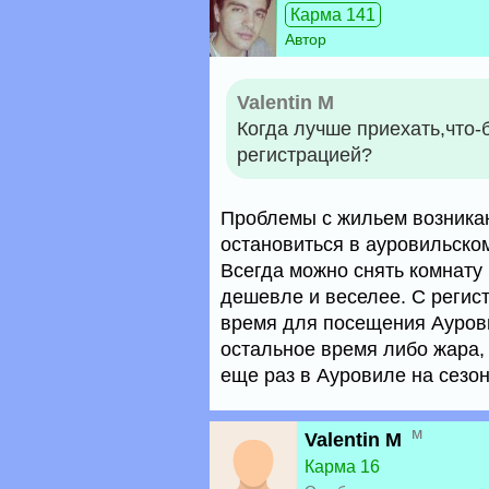
Карма 141
Автор
Valentin M
Когда лучше приехать,что-
регистрацией?
Проблемы с жильем возника
остановиться в ауровильском
Всегда можно снять комнату 
дешевле и веселее. С регис
время для посещения Аурови
остальное время либо жара, 
еще раз в Ауровиле на сезон
м
Valentin M
Карма 16