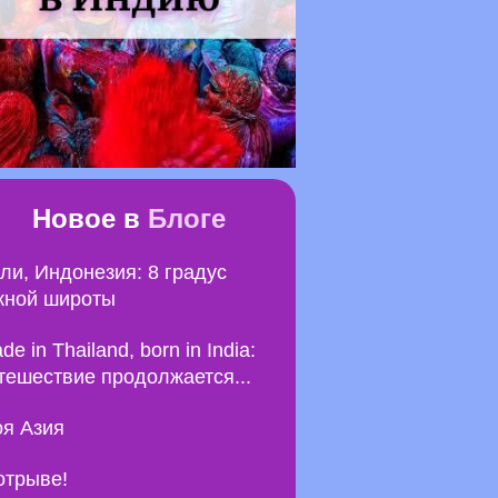
Новое в
Блоге
ли, Индонезия: 8 градус
ной широты
de in Thailand, born in India:
тешествие продолжается...
я Азия
отрыве!