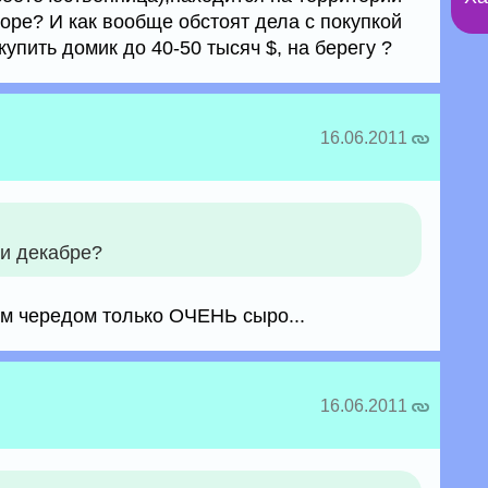
оре? И как вообще обстоят дела с покупкой
упить домик до 40-50 тысяч $, на берегу ?
16.06.2011
 и декабре?
им чередом только ОЧЕНЬ сыро...
16.06.2011