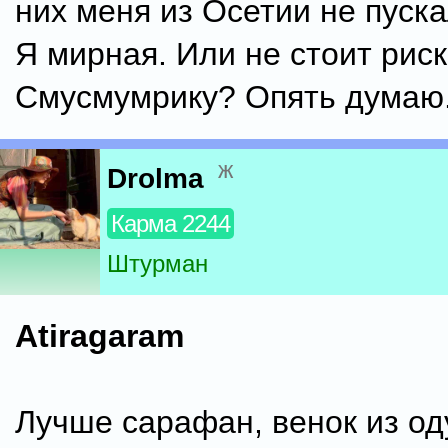
них меня из Осетии не пуска
Я мирная. Или не стоит рис
Смусмумрику? Опять думаю.
ж
Drolma
Карма 2244
Штурман
Atiragaram
Лучше сарафан, венок из од