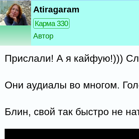
Atiragaram
Карма 330
Автор
Прислали! А я кайфую!))) С
Они аудиалы во многом. Гол
Блин, свой так быстро не н