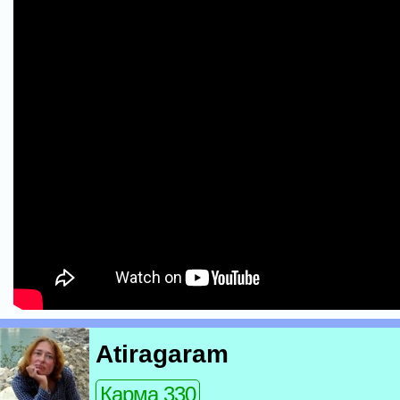
Atiragaram
Карма 330