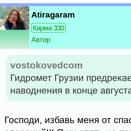
Atiragaram
Карма 330
Автор
vostokovedcom
Гидромет Грузии предрека
наводнения в конце август
Господи, избавь меня от сп