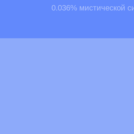
0.036% мистической с