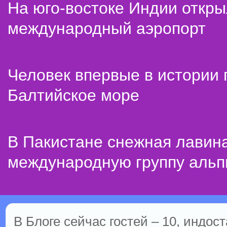
На юго-востоке Индии откр
международный аэропорт
Человек впервые в истории
Балтийское море
В Пакистане снежная лавин
международную группу альп
В Блоге сейчас гостей – 10, индост