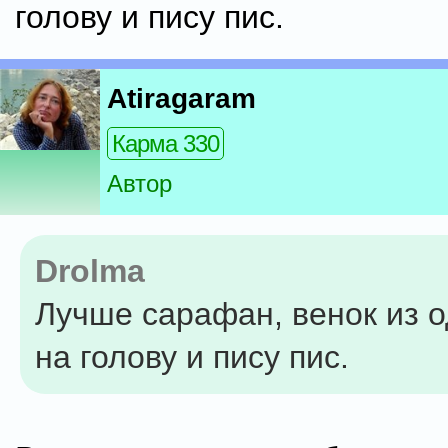
голову и пису пис.
Atiragaram
Карма 330
Автор
Drolma
Лучше сарафан, венок из 
на голову и пису пис.