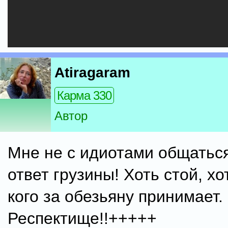
Atiragaram
Карма 330
Автор
Мне не с идиотами общаться
ответ грузины! Хоть стой, хо
кого за обезьяну принимает.
Респектище!!+++++