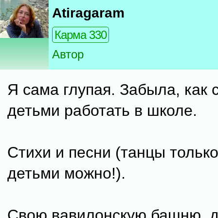
Atiragaram
Карма 330
Автор
Я сама глупая. Забыла, как 
детьми работать в школе.
Стихи и песни (танцы только
детьми можно!).
Свою вавилонскую башню, д