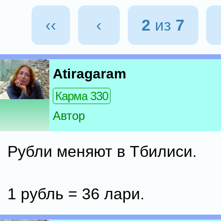
‹‹
‹
2
из
7
Atiragaram
Карма 330
Автор
Рубли меняют в Тбилиси.
1 рубль = 36 лари.