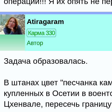
операций!!! Я их опять не п
Atiragaram
Карма 330
Автор
Задача образовалась.
В штанах цвет "песчанка ка
купленных в Осетии в воент
Цхенвале, пересечь границу